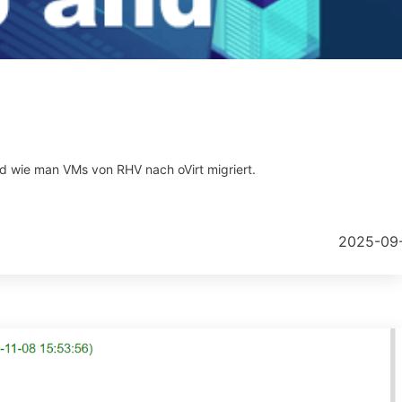
nd wie man VMs von RHV nach oVirt migriert.
2025-09