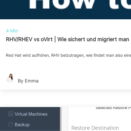
4 Min
RHV/RHEV vs oVirt | Wie sichert und migriert man
Red Hat wird aufhören, RHV beizutragen, wie findet man also ein
By Emma