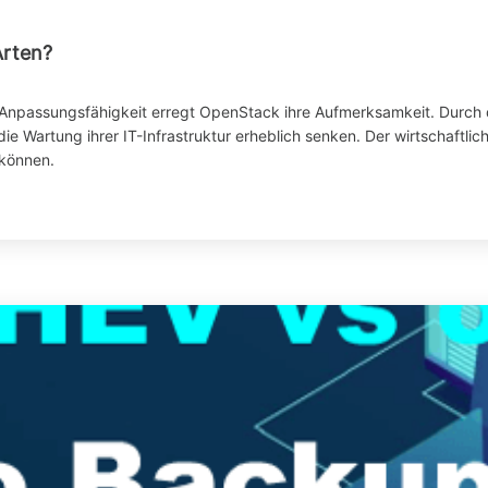
Arten?
d Anpassungsfähigkeit erregt OpenStack ihre Aufmerksamkeit. Durc
e Wartung ihrer IT-Infrastruktur erheblich senken. Der wirtschaftli
 können.