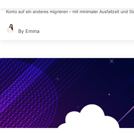
Erfahren Sie, wie Sie eine Amazon-EC2-Instanz mithilfe eines sch
Konto auf ein anderes migrieren – mit minimaler Ausfallzeit und Si
By Emma