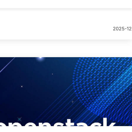
on Snapshots und die erneute Bereitstellung umfasst, von einem AWS-
2025-12