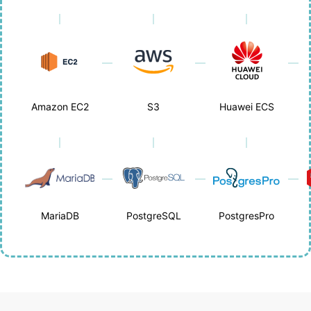
Amazon EC2
S3
Huawei ECS
MariaDB
PostgreSQL
PostgresPro