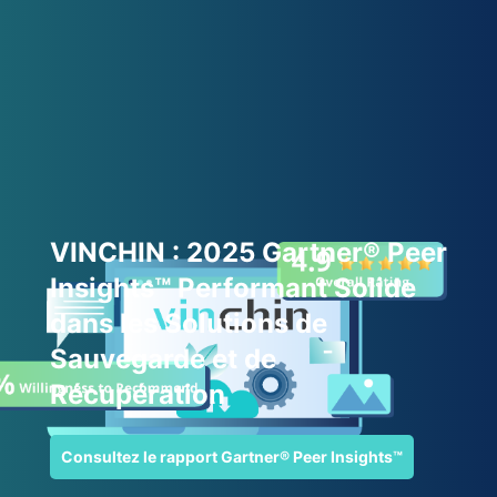
VINCHIN : 2025 Gartner® Peer
Insights™ Performant Solide
dans les Solutions de
Sauvegarde et de
Récupération
Consultez le rapport Gartner® Peer Insights™