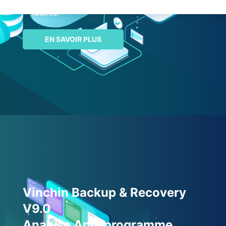
solution unique pour toutes les plateformes
futures.
EN SAVOIR PLUS
Vinchin Backup & Recovery
V9.0
Analyse Anti-programme