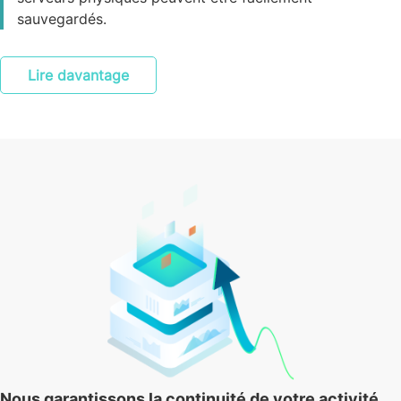
sauvegardés.
Lire davantage
Nous garantissons la continuité de votre activité