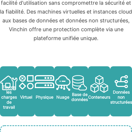
facilité d'utilisation sans compromettre la sécurité et
la fiabilité. Des machines virtuelles et instances cloud
aux bases de données et données non structurées,
Vinchin offre une protection complète via une
plateforme unifiée unique.
Toutes
les
Données
Base de
charges
Virtuel
Physique
Nuage
Conteneurs
non
données
de
structurée
travail