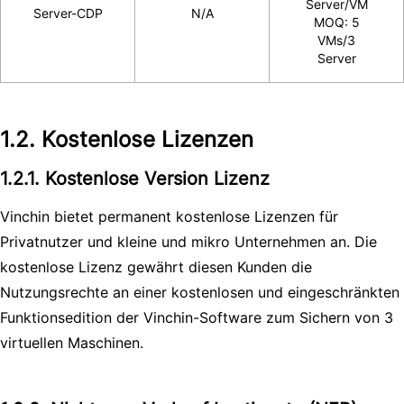
Server/VM
Server-CDP
N/A
MOQ: 5
VMs/3
Server
1.2. Kostenlose Lizenzen
1.2.1. Kostenlose Version Lizenz
Vinchin bietet permanent kostenlose Lizenzen für
Privatnutzer und kleine und mikro Unternehmen an. Die
kostenlose Lizenz gewährt diesen Kunden die
Nutzungsrechte an einer kostenlosen und eingeschränkten
Funktionsedition der Vinchin-Software zum Sichern von 3
virtuellen Maschinen.