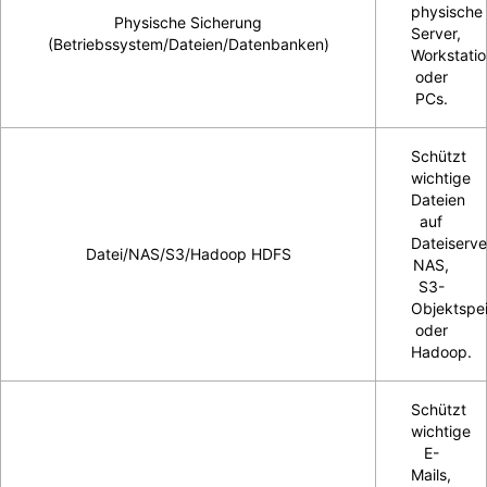
physische
Physische Sicherung
Server,
(Betriebssystem/Dateien/Datenbanken)
Workstatio
oder
PCs.
Schützt
wichtige
Dateien
auf
Dateiserve
Datei/NAS/S3/Hadoop HDFS
NAS,
S3-
Objektspe
oder
Hadoop.
Schützt
wichtige
E-
Mails,