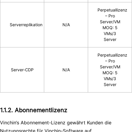
Perpetuallizenz
– Pro
Server/VM
Serverreplikation
N/A
MOQ: 5
VMs/3
Server
Perpetuallizenz
– Pro
Server/VM
Server-CDP
N/A
MOQ: 5
VMs/3
Server
1.1.2. Abonnementlizenz
Vinchin‘s Abonnement-Lizenz gewährt Kunden die
Nutzungsrechte für Vinchin-Software auf