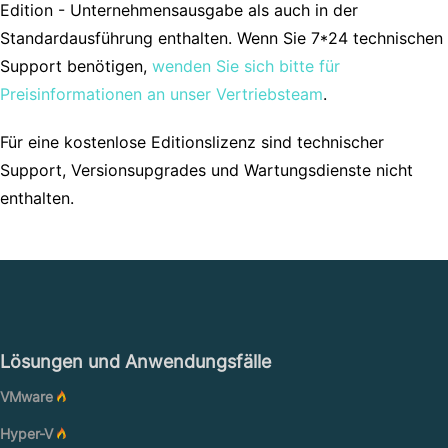
Edition - Unternehmensausgabe als auch in der
Standardausführung enthalten. Wenn Sie 7*24 technischen
Support benötigen,
wenden Sie sich bitte für
Preisinformationen an unser Vertriebsteam
.
Für eine kostenlose Editionslizenz sind technischer
Support, Versionsupgrades und Wartungsdienste nicht
enthalten.
Lösungen und Anwendungsfälle
VMware
Hyper-V