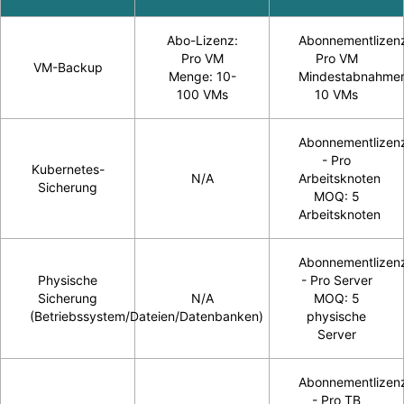
Abo-Lizenz:
Abonnementlizen
Pro VM
Pro VM
VM-Backup
Menge: 10-
Mindestabnahme
100 VMs
10 VMs
Abonnementlizen
- Pro
Kubernetes-
N/A
Arbeitsknoten
Sicherung
MOQ: 5
Arbeitsknoten
Abonnementlizen
Physische
- Pro Server
Sicherung
N/A
MOQ: 5
(Betriebssystem/Dateien/Datenbanken)
physische
Server
Abonnementlizen
- Pro TB