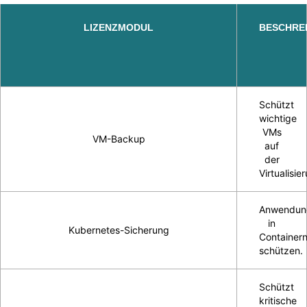
LIZENZMODUL
BESCHRE
Schützt
wichtige
VMs
VM-Backup
auf
der
Virtualisie
Anwendun
in
Kubernetes-Sicherung
Container
schützen.
Schützt
kritische