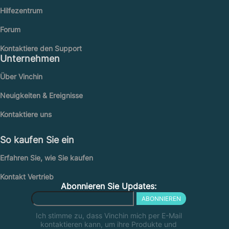
Hilfezentrum
Forum
Kontaktiere den Support
Unternehmen
Über Vinchin
Neuigkeiten & Ereignisse
Kontaktiere uns
So kaufen Sie ein
Erfahren Sie, wie Sie kaufen
Kontakt Vertrieb
Abonnieren Sie Updates:
ABONNIEREN
Ich stimme zu, dass Vinchin mich per E-Mail
kontaktieren kann, um ihre Produkte und