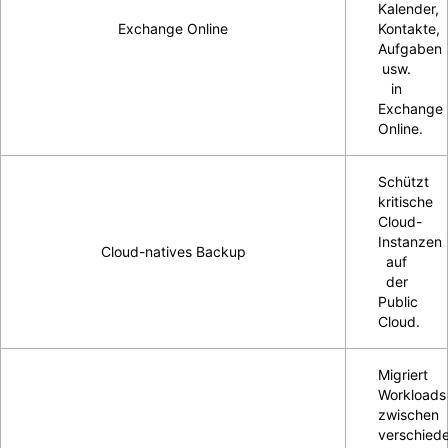
Kalender,
Exchange Online
Kontakte,
Aufgaben
usw.
in
Exchange
Online.
Schützt
kritische
Cloud-
Instanzen
Cloud-natives Backup
auf
der
Public
Cloud.
Migriert
Workloads
zwischen
verschied