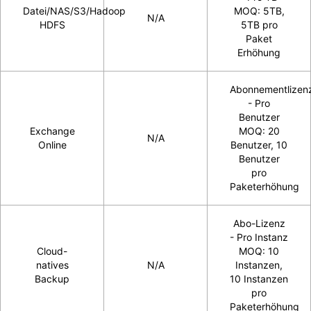
Datei/NAS/S3/Hadoop
MOQ: 5TB,
N/A
HDFS
5TB pro
Paket
Erhöhung
Abonnementlizen
- Pro
Benutzer
Exchange
MOQ: 20
N/A
Online
Benutzer, 10
Benutzer
pro
Paketerhöhung
Abo-Lizenz
- Pro Instanz
Cloud-
MOQ: 10
natives
N/A
Instanzen,
Backup
10 Instanzen
pro
Paketerhöhung