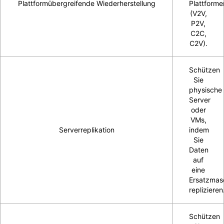
Plattformübergreifende Wiederherstellung
Plattforme
(V2V,
P2V,
C2C,
C2V).
Schützen
Sie
physische
Server
oder
VMs,
Serverreplikation
indem
Sie
Daten
auf
eine
Ersatzmas
replizieren
Schützen