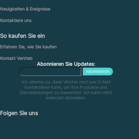
Neuigkeiten & Ereignisse
Kontaktiere uns
So kaufen Sie ein
Erfahren Sie, wie Sie kaufen
Kontakt Vertrieb
Abonnieren Sie Updates:
ABONNIEREN
Ich stimme zu, dass Vinchin mich per E-Mail
kontaktieren kann, um ihre Produkte und
Dienstleistungen zu bewerben. Ich kann mich
jederzeit abmelden.
Folgen Sie uns