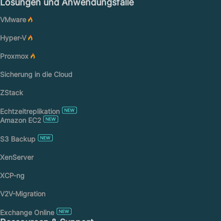
Lösungen und Anwendungsfälle
VMware
Hyper-V
Proxmox
Sicherung in die Cloud
ZStack
Echtzeitreplikation
Amazon EC2
S3 Backup
XenServer
XCP-ng
V2V-Migration
Exchange Online