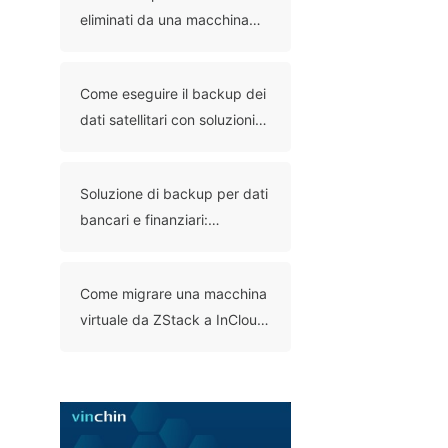
eliminati da una macchina
virtuale: 6 metodi
comprovati
Come eseguire il backup dei
dati satellitari con soluzioni
moderne?
Soluzione di backup per dati
bancari e finanziari:
protezione dei dati finanziari
critici
Come migrare una macchina
virtuale da ZStack a InCloud
Sphere con Vinchin Backup
& Recovery?