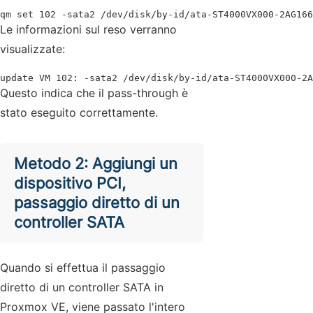
qm set 102 -sata2 /dev/disk/by-id/ata-ST4000VX000-2AG166
Le informazioni sul reso verranno
visualizzate:
update VM 102: -sata2 /dev/disk/by-id/ata-ST4000VX000-2A
Questo indica che il pass-through è
stato eseguito correttamente.
Metodo 2: Aggiungi un
dispositivo PCI,
passaggio diretto di un
controller SATA
Quando si effettua il passaggio
diretto di un controller SATA in
Proxmox VE, viene passato l'intero