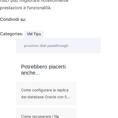
fisici può migliorare notevolmente
prestazioni e funzionalità.
Condividi su:
Categories:
VM Tips
Potrebbero piacerti
anche...
Come configurare la replica
del database Oracle con 5
metodi?
Come recuperare i file