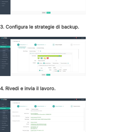
3. Configura le strategie di backup.
4. Rivedi e invia il lavoro.