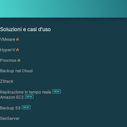
Soluzioni e casi d'uso
VMware
Hyper-V
Proxmox
Backup nel Cloud
ZStack
Replicazione in tempo reale
Amazon EC2
Backup S3
XenServer