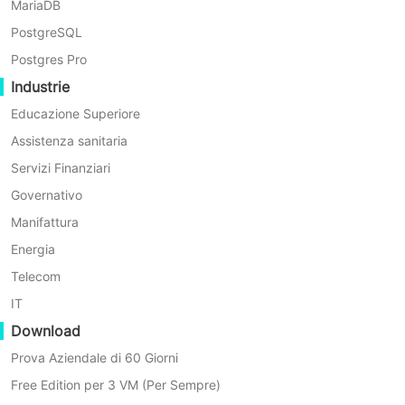
MariaDB
PostgreSQL
Postgres Pro
Industrie
Educazione Superiore
Assistenza sanitaria
Servizi Finanziari
Governativo
Manifattura
Energia
Telecom
IT
Download
Richiedi una demo
Prova Aziendale di 60 Giorni
Free Edition per 3 VM (Per Sempre)