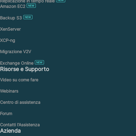
Replicazione in tempo reale
Amazon EC2
Backup S3
XenServer
XCP-ng
Migrazione V2V
Exchange Online
Risorse e Supporto
Video su come fare
Webinars
Centro di assistenza
Forum
Contatti l'Assistenza
Azienda