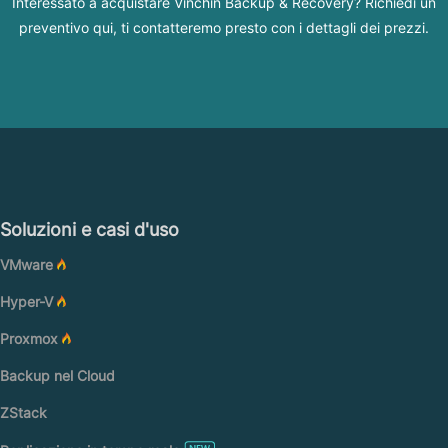
Interessato a acquistare Vinchin Backup & Recovery? Richiedi un
preventivo qui, ti contatteremo presto con i dettagli dei prezzi.
Soluzioni e casi d'uso
VMware
Hyper-V
Proxmox
Backup nel Cloud
ZStack