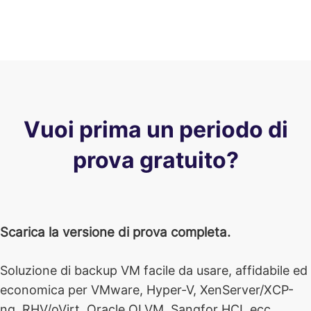
Vuoi prima un periodo di
prova gratuito?
Scarica la versione di prova completa.
Soluzione di backup VM facile da usare, affidabile ed
economica per VMware, Hyper-V, XenServer/XCP-
ng, RHV/oVirt, Oracle OLVM, Sangfor HCI, ecc.