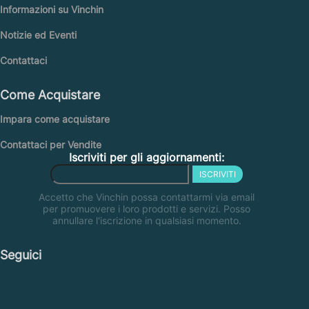
Informazioni su Vinchin
Notizie ed Eventi
Contattaci
Come Acquistare
Impara come acquistare
Contattaci per Vendite
Iscriviti per gli aggiornamenti:
ISCRIVITI
Accetto che Vinchin possa contattarmi via email
per promuovere i loro prodotti e servizi. Posso
annullare l'iscrizione in qualsiasi momento.
Seguici