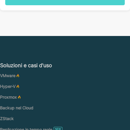
Soluzioni e casi d'uso
VMware
Hyper-V
Proxmox
Backup nel Cloud
ZStack
Replicazione in tempo reale