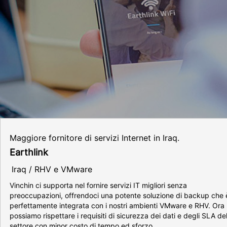
Maggiore fornitore di servizi Internet in Iraq.
Earthlink
Iraq / RHV e VMware
Vinchin ci supporta nel fornire servizi IT migliori senza
preoccupazioni, offrendoci una potente soluzione di backup che 
perfettamente integrata con i nostri ambienti VMware e RHV. Ora
possiamo rispettare i requisiti di sicurezza dei dati e degli SLA de
settore con minor costo di tempo ed sforzo.