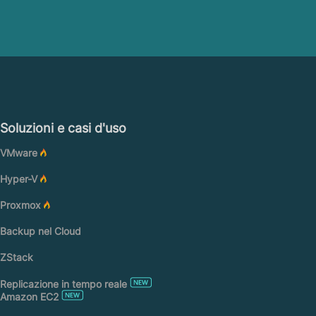
Soluzioni e casi d'uso
VMware
Hyper-V
Proxmox
Backup nel Cloud
ZStack
Replicazione in tempo reale
Amazon EC2