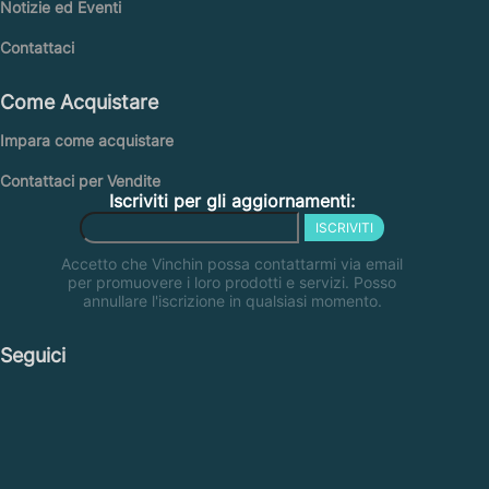
Notizie ed Eventi
Contattaci
Come Acquistare
Impara come acquistare
Contattaci per Vendite
Iscriviti per gli aggiornamenti:
ISCRIVITI
Accetto che Vinchin possa contattarmi via email
per promuovere i loro prodotti e servizi. Posso
annullare l'iscrizione in qualsiasi momento.
Seguici