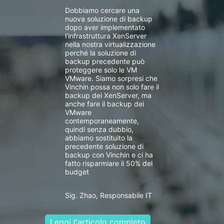
Dobbiamo cercare una
nuova soluzione di backup
dopo aver implementato
l'infrastruttura XenServer
nella nostra virtualizzazione
perché la soluzione di
backup precedente può
proteggere solo le VM
VMware. Siamo sorpresi che
Vinchin possa non solo fare il
backup dei XenServer, ma
anche fare il backup dei
VMware
contemporaneamente,
quindi senza dubbio,
abbiamo sostituito la
precedente soluzione di
backup con Vinchin e ci ha
fatto risparmiare il 50% del
budget
Sig. Zhao, Responsabile IT
Leggi l'articolo completo