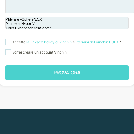
Accetto
la Privacy Policy di Vinchin
e
i termini del Vinchin EULA
*
Vorrei creare un account Vinchin
PROVA ORA