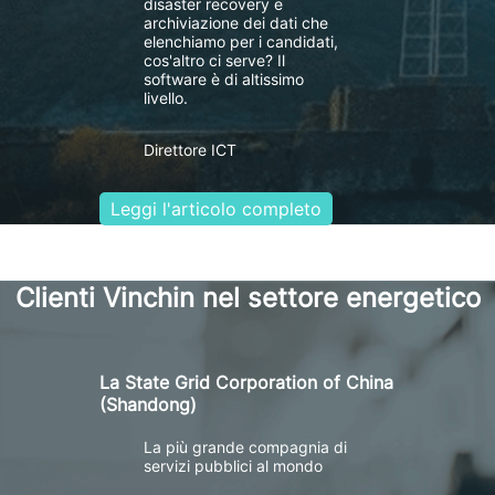
disaster recovery e
archiviazione dei dati che
elenchiamo per i candidati,
cos'altro ci serve? Il
software è di altissimo
livello.
Direttore ICT
Leggi l'articolo completo
Clienti Vinchin nel settore energetico
La State Grid Corporation of China
(Shandong)
La più grande compagnia di
servizi pubblici al mondo