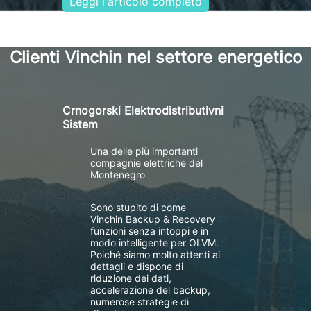
Leggi l'articolo completo
Clienti Vinchin nel settore energetico
Crnogorski Elektrodistributivni
Sistem
Una delle più importanti
compagnie elettriche del
Montenegro
Sono stupito di come
Vinchin Backup & Recovery
funzioni senza intoppi e in
modo intelligente per OLVM.
Poiché siamo molto attenti ai
dettagli e dispone di
riduzione dei dati,
accelerazione del backup,
numerose strategie di