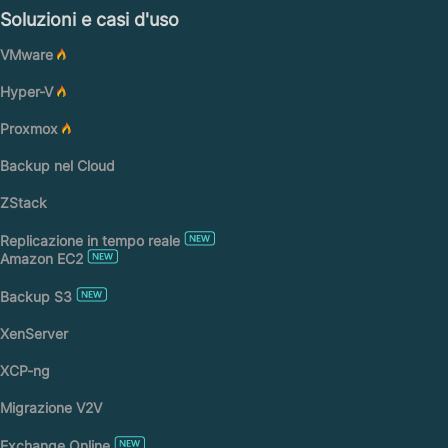
Soluzioni e casi d'uso
VMware
Hyper-V
Proxmox
Backup nel Cloud
ZStack
Replicazione in tempo reale
Amazon EC2
Backup S3
XenServer
XCP-ng
Migrazione V2V
Exchange Online