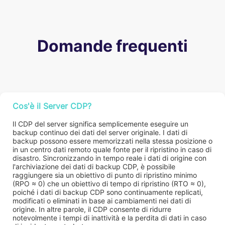
Domande frequenti
Cos'è il Server CDP?
Il CDP del server significa semplicemente eseguire un
backup continuo dei dati del server originale. I dati di
backup possono essere memorizzati nella stessa posizione o
in un centro dati remoto quale fonte per il ripristino in caso di
disastro. Sincronizzando in tempo reale i dati di origine con
l'archiviazione dei dati di backup CDP, è possibile
raggiungere sia un obiettivo di punto di ripristino minimo
(RPO ≈ 0) che un obiettivo di tempo di ripristino (RTO ≈ 0),
poiché i dati di backup CDP sono continuamente replicati,
modificati o eliminati in base ai cambiamenti nei dati di
origine. In altre parole, il CDP consente di ridurre
notevolmente i tempi di inattività e la perdita di dati in caso