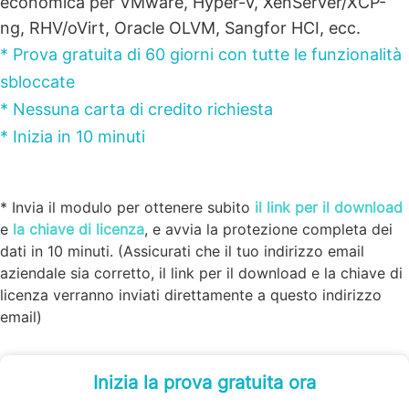
economica per VMware, Hyper-V, XenServer/XCP-
ng, RHV/oVirt, Oracle OLVM, Sangfor HCI, ecc.
* Prova gratuita di 60 giorni con tutte le funzionalità
sbloccate
* Nessuna carta di credito richiesta
* Inizia in 10 minuti
* Invia il modulo per ottenere subito
il link per il download
e
la chiave di licenza
, e avvia la protezione completa dei
dati in 10 minuti. (Assicurati che il tuo indirizzo email
aziendale sia corretto, il link per il download e la chiave di
licenza verranno inviati direttamente a questo indirizzo
email)
Inizia la prova gratuita ora