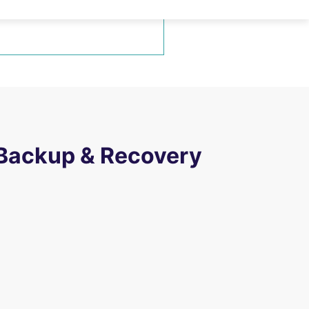
ei lavori di backup e ripristino VM
n Backup & Recovery