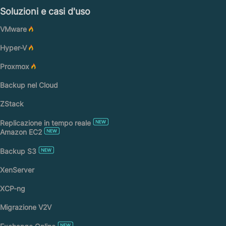
Soluzioni e casi d'uso
VMware
Hyper-V
Proxmox
Backup nel Cloud
ZStack
Replicazione in tempo reale
Amazon EC2
Backup S3
XenServer
XCP-ng
Migrazione V2V