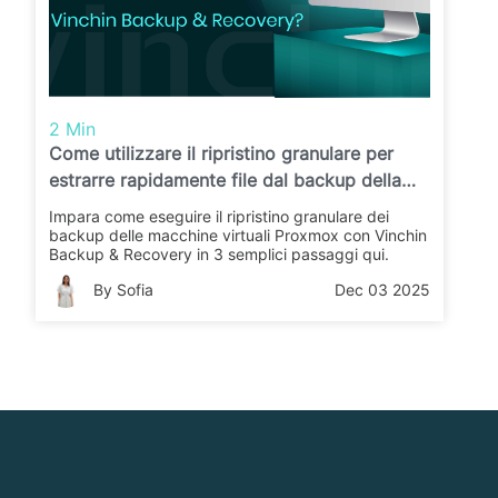
2 Min
Come utilizzare il ripristino granulare per
estrarre rapidamente file dal backup della
macchina virtuale Proxmox in Vinchin
Impara come eseguire il ripristino granulare dei
Backup & Recovery?
backup delle macchine virtuali Proxmox con Vinchin
Backup & Recovery in 3 semplici passaggi qui.
By Sofia
Dec 03 2025