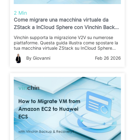
2 Min
Come migrare una macchina virtuale da
ZStack a InCloud Sphere con Vinchin Backup
& Recovery?
Vinchin supporta la migrazione V2V su numerose
piattaforme. Questa guida illustra come spostare la
tua macchina virtuale ZStack su InCloud Sphere
utilizzando Vinchin Backup & Recovery. Scopri i
By Giovanni
Feb 26 2026
passaggi per una migrazione rapida e affidabile.