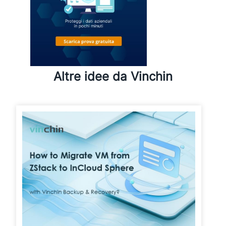
Altre idee da Vinchin