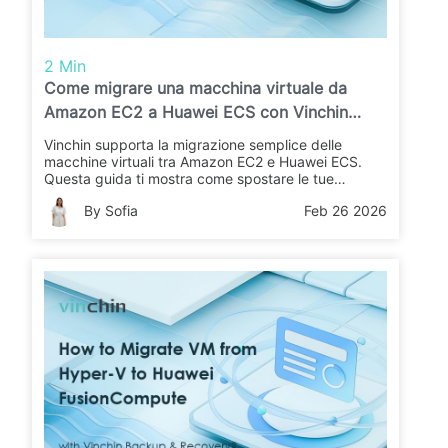
2 Min
Come migrare una macchina virtuale da
Amazon EC2 a Huawei ECS con Vinchin
Backup & Recovery?
Vinchin supporta la migrazione semplice delle
macchine virtuali tra Amazon EC2 e Huawei ECS.
Questa guida ti mostra come spostare le tue
macchine virtuali passo dopo passo per migliorare il
By Sofia
Feb 26 2026
ripristino di emergenza e la strategia cloud.