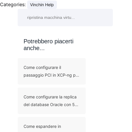
Categories:
Vinchin Help
Potrebbero piacerti
anche...
Come configurare il
passaggio PCI in XCP-ng per
l’accesso diretto
all’hardware?
Come configurare la replica
del database Oracle con 5
metodi?
Come espandere in