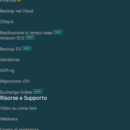
Proxmox
Backup nel Cloud
ZStack
Replicazione in tempo reale
Amazon EC2
Backup S3
XenServer
XCP-ng
Migrazione V2V
Exchange Online
Risorse e Supporto
Video su come fare
Webinars
Centro di assistenza