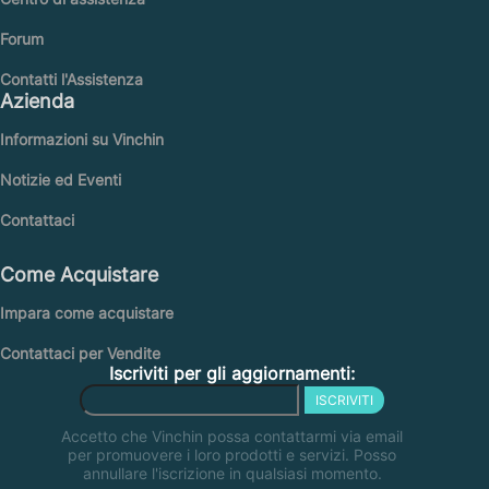
Forum
Contatti l'Assistenza
Azienda
Informazioni su Vinchin
Notizie ed Eventi
Contattaci
Come Acquistare
Impara come acquistare
Contattaci per Vendite
Iscriviti per gli aggiornamenti:
ISCRIVITI
Accetto che Vinchin possa contattarmi via email
per promuovere i loro prodotti e servizi. Posso
annullare l'iscrizione in qualsiasi momento.