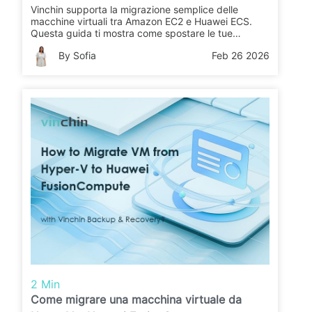
Backup & Recovery?
Vinchin supporta la migrazione semplice delle
macchine virtuali tra Amazon EC2 e Huawei ECS.
Questa guida ti mostra come spostare le tue
macchine virtuali passo dopo passo per migliorare il
By Sofia
Feb 26 2026
ripristino di emergenza e la strategia cloud.
2 Min
Come migrare una macchina virtuale da