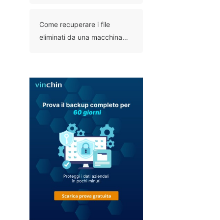
Come recuperare i file
eliminati da una macchina
virtuale: 6 metodi
comprovati