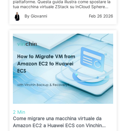
piattaforme. Questa guida illustra come spostare la
tua macchina virtuale ZStack su InCloud Sphere
utilizzando Vinchin Backup & Recovery. Scopri i
By Giovanni
Feb 26 2026
passaggi per una migrazione rapida e affidabile.
2 Min
Come migrare una macchina virtuale da
Amazon EC2 a Huawei ECS con Vinchin