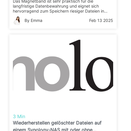
Das Magnetband ist sehr praktisch für die
langfristige Datenbewahrung und eignet sich
hervorragend zum Speichern riesiger Dateien in
NAS. Folgen Sie einfach diesem Beitrag, um alle
By Emma
Feb 13 2025
Details von der Bandbackup-Einführung bis hin zum
Backup eines NAS auf Band zu erfahren.
3 Min
Wiederherstellen gelöschter Dateien auf
einem Synology-NAS mit oder ohne