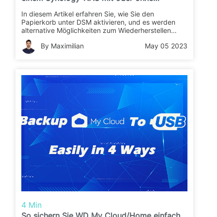
Papierkorb
In diesem Artikel erfahren Sie, wie Sie den
Papierkorb unter DSM aktivieren, und es werden
alternative Möglichkeiten zum Wiederherstellen
gelöschter Dateien vorgestellt.
By Maximilian
May 05 2023
4 Min
So sichern Sie WD My Cloud/Home einfach