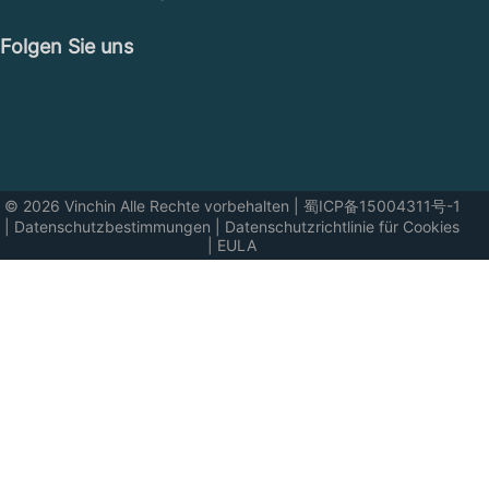
Folgen Sie uns
© 2026 Vinchin Alle Rechte vorbehalten
|
蜀ICP备15004311号-1
|
Datenschutzbestimmungen
|
Datenschutzrichtlinie für Cookies
|
EULA