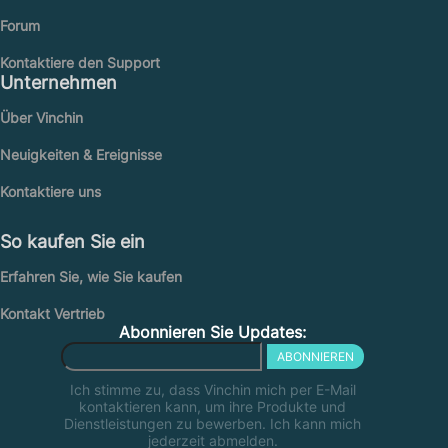
Forum
Kontaktiere den Support
Unternehmen
Über Vinchin
Neuigkeiten & Ereignisse
Kontaktiere uns
So kaufen Sie ein
Erfahren Sie, wie Sie kaufen
Kontakt Vertrieb
Abonnieren Sie Updates:
ABONNIEREN
Ich stimme zu, dass Vinchin mich per E-Mail
kontaktieren kann, um ihre Produkte und
Dienstleistungen zu bewerben. Ich kann mich
jederzeit abmelden.