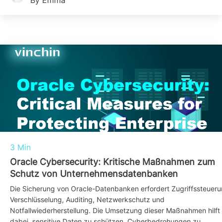
By Emma
3 Min
Oracle Cybersecurity: Kritische Maßnahmen zum
Schutz von Unternehmensdatenbanken
Die Sicherung von Oracle-Datenbanken erfordert Zugriffssteueru
Verschlüsselung, Auditing, Netzwerkschutz und
Notfallwiederherstellung. Die Umsetzung dieser Maßnahmen hilft
dabei, sensitive Daten zu schützen, Cyberbedrohungen zu