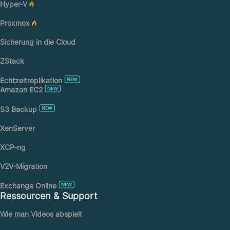
Hyper-V
Proxmox
Sicherung in die Cloud
ZStack
Echtzeitreplikation
Amazon EC2
S3 Backup
XenServer
XCP-ng
V2V-Migration
Exchange Online
Ressourcen & Support
Wie man Videos abspielt