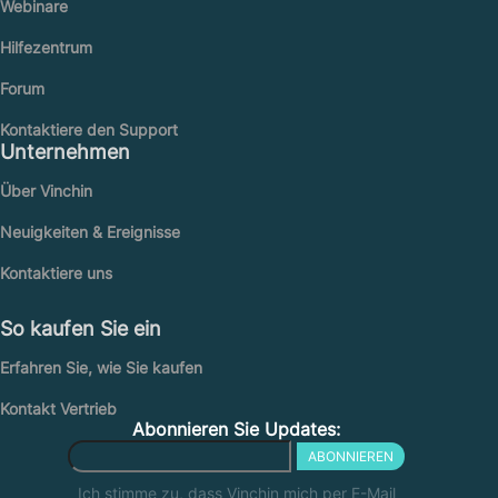
Webinare
Hilfezentrum
Forum
Kontaktiere den Support
Unternehmen
Über Vinchin
Neuigkeiten & Ereignisse
Kontaktiere uns
So kaufen Sie ein
Erfahren Sie, wie Sie kaufen
Kontakt Vertrieb
Abonnieren Sie Updates:
ABONNIEREN
Ich stimme zu, dass Vinchin mich per E-Mail