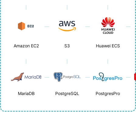
Amazon EC2
S3
Huawei ECS
MariaDB
PostgreSQL
PostgresPro