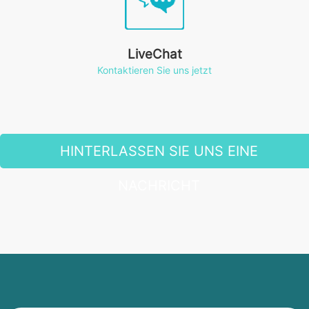
LiveChat
Kontaktieren Sie uns jetzt
HINTERLASSEN SIE UNS EINE
NACHRICHT