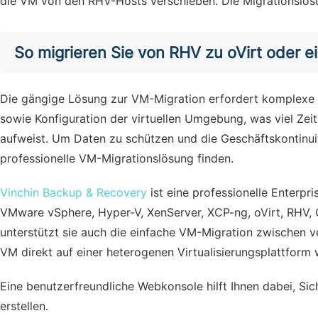
die VM von den RHV-Hosts verschieben. Die Migrationslösu
So migrieren Sie von RHV zu oVirt oder ei
Die gängige Lösung zur VM-Migration erfordert komplexe V
sowie Konfiguration der virtuellen Umgebung, was viel Zei
aufweist. Um Daten zu schützen und die Geschäftskontinuit
professionelle VM-Migrationslösung finden.
Vinchin Backup & Recovery
ist eine professionelle Enterp
VMware vSphere, Hyper-V, XenServer, XCP-ng, oVirt, RHV
unterstützt sie auch die einfache VM-Migration zwischen v
VM direkt auf einer heterogenen Virtualisierungsplattform 
Eine benutzerfreundliche Webkonsole hilft Ihnen dabei, Si
erstellen.