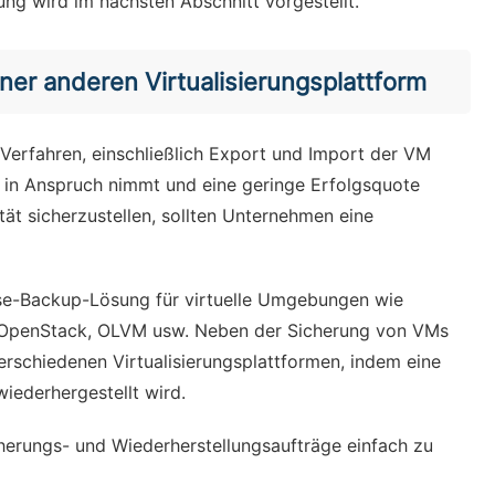
ng wird im nächsten Abschnitt vorgestellt.
ner anderen Virtualisierungsplattform
erfahren, einschließlich Export und Import der VM
t in Anspruch nimmt und eine geringe Erfolgsquote
ät sicherzustellen, sollten Unternehmen eine
rise-Backup-Lösung für virtuelle Umgebungen wie
, OpenStack, OLVM usw. Neben der Sicherung von VMs
erschiedenen Virtualisierungsplattformen, indem eine
wiederhergestellt wird.
cherungs- und Wiederherstellungsaufträge einfach zu