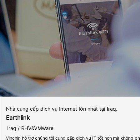
Nhà cung cấp dịch vụ Internet lớn nhất tại Iraq.
Earthlink
Iraq / RHV&VMware
Vinchin hỗ trợ chúng tôi cung cấp dịch vụ IT tốt hơn mà không ph