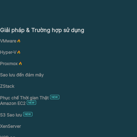
Giải pháp & Trường hợp sử dụng
VMware
Hyper-V
Proxmox
Sao lưu đến đám mây
ZStack
Phục chế Thời gian Thật
Amazon EC2
S3 Sao lưu
XenServer