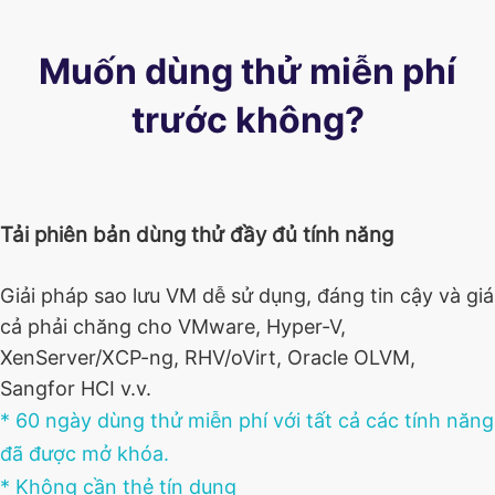
Muốn dùng thử miễn phí
trước không?
Tải phiên bản dùng thử đầy đủ tính năng
Giải pháp sao lưu VM dễ sử dụng, đáng tin cậy và giá
cả phải chăng cho VMware, Hyper-V,
XenServer/XCP-ng, RHV/oVirt, Oracle OLVM,
Sangfor HCI v.v.
* 60 ngày dùng thử miễn phí với tất cả các tính năng
đã được mở khóa.
* Không cần thẻ tín dụng