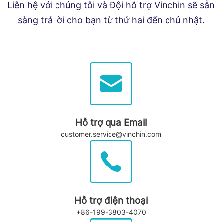
Liên hệ với chúng tôi và Đội hỗ trợ Vinchin sẽ sẵn
sàng trả lời cho bạn từ thứ hai đến chủ nhật.
Hỗ trợ qua Email
customer.service@vinchin.com
Hỗ trợ điện thoại
+86-199-3803-4070