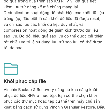
bỏ qua trong quá trình sao lưu RHV vì kết quả tiết
kiệm lưu trữ đáng kể mà chúng mang lại.
Deduplication hoạt động để phát hiện các khối dữ liệu
trùng lặp, đặc biệt là các khối dữ liệu đã được reset,
và chỉ sao lưu các khối dữ liệu duy nhất, và
compression hoạt động để giảm kích thước dữ liệu
sao lưu. Do đó, hiệu quả sao lưu có thể được cải thiện
rất nhiều và tỷ lệ sử dụng lưu trữ sao lưu có thể được
tối đa hóa.
Khôi phục cấp file
Vinchin Backup & Recovery cũng có khả năng khôi
phục dữ liệu RHV ở mức tệp. Bạn có thể chọn khôi
phục các thư mục hoặc tệp cụ thể trên máy chủ sản
xuất bằng cách sử dụng Vinchin Granular Restore. Điều