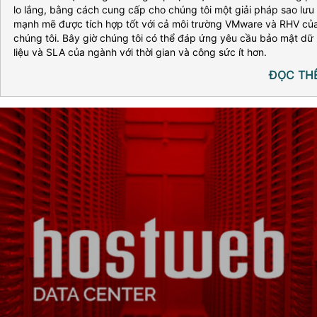
lo lắng, bằng cách cung cấp cho chúng tôi một giải pháp sao lưu
mạnh mẽ được tích hợp tốt với cả môi trường VMware và RHV củ
chúng tôi. Bây giờ chúng tôi có thể đáp ứng yêu cầu bảo mật dữ
liệu và SLA của ngành với thời gian và công sức ít hơn.
ĐỌC TH