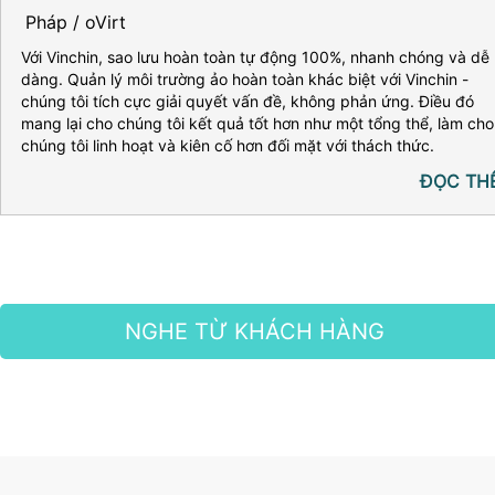
Pháp / oVirt
Với Vinchin, sao lưu hoàn toàn tự động 100%, nhanh chóng và dễ
dàng. Quản lý môi trường ảo hoàn toàn khác biệt với Vinchin -
chúng tôi tích cực giải quyết vấn đề, không phản ứng. Điều đó
mang lại cho chúng tôi kết quả tốt hơn như một tổng thể, làm cho
chúng tôi linh hoạt và kiên cố hơn đối mặt với thách thức.
ĐỌC TH
NGHE TỪ KHÁCH HÀNG