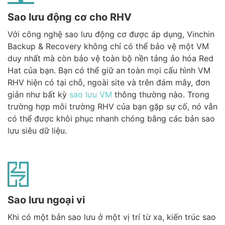
Sao lưu động cơ cho RHV
Với công nghệ sao lưu động cơ được áp dụng, Vinchin
Backup & Recovery không chỉ có thể bảo vệ một VM
duy nhất mà còn bảo vệ toàn bộ nền tảng ảo hóa Red
Hat của bạn. Bạn có thể giữ an toàn mọi cấu hình VM
RHV hiện có tại chỗ, ngoài site và trên đám mây, đơn
giản như bất kỳ
sao lưu VM
thông thường nào. Trong
trường hợp môi trường RHV của bạn gặp sự cố, nó vẫn
có thể được khôi phục nhanh chóng bằng các bản sao
lưu siêu dữ liệu.
Sao lưu ngoại vi
Khi có một bản sao lưu ở một vị trí từ xa, kiến trúc sao