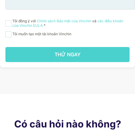
Tôi đồng ý với
Chính sách Bảo mật của Vinchin
và
các điều khoản
của Vinchin EULA
*
Tôi muốn tạo một tài khoản Vinchin
THỬ NGAY
Có câu hỏi nào không?