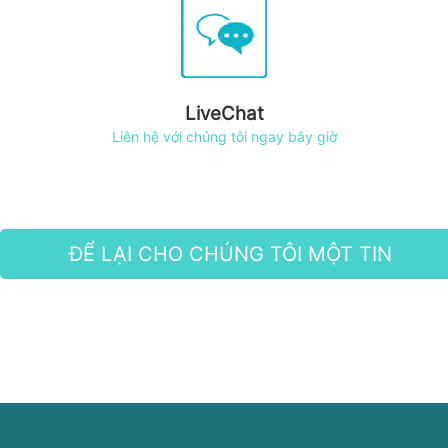
LiveChat
Liên hệ với chúng tôi ngay bây giờ
ĐỂ LẠI CHO CHÚNG TÔI MỘT TIN
NHẮN