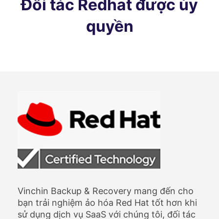
Đối tác Redhat được ủy
quyền
Vinchin Backup & Recovery mang đến cho
bạn trải nghiệm ảo hóa Red Hat tốt hơn khi
sử dụng dịch vụ SaaS với chúng tôi, đối tác