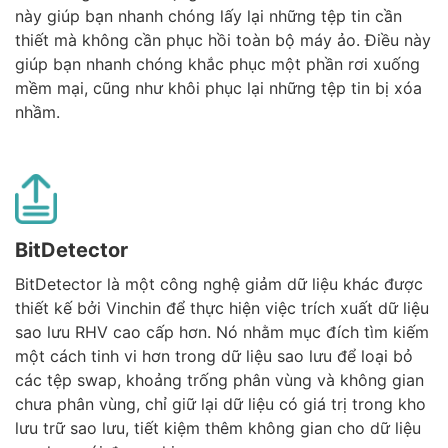
này giúp bạn nhanh chóng lấy lại những tệp tin cần
thiết mà không cần phục hồi toàn bộ máy ảo. Điều này
giúp bạn nhanh chóng khắc phục một phần rơi xuống
mềm mại, cũng như khôi phục lại những tệp tin bị xóa
nhầm.
BitDetector
BitDetector là một công nghệ giảm dữ liệu khác được
thiết kế bởi Vinchin để thực hiện việc trích xuất dữ liệu
sao lưu RHV cao cấp hơn. Nó nhằm mục đích tìm kiếm
một cách tinh vi hơn trong dữ liệu sao lưu để loại bỏ
các tệp swap, khoảng trống phân vùng và không gian
chưa phân vùng, chỉ giữ lại dữ liệu có giá trị trong kho
lưu trữ sao lưu, tiết kiệm thêm không gian cho dữ liệu