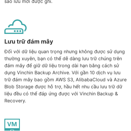
sao lưu mới được ghi.
Lưu trữ đám mây
Đối với dữ liệu quan trọng nhưng không được sử dụng
thường xuyên, bạn có thể dễ dàng lưu trữ chúng trên
đám mây để giữ dữ liệu trong dài hạn bằng cách sử
dụng Vinchin Backup Archive. Với gần 10 dịch vụ lưu
trữ đám mây bao gồm AWS S3, AlibabaCloud và Azure
Blob Storage được hỗ trợ, hầu hết nhu cầu lưu trữ dữ
liệu đều có thể đáp ứng được với Vinchin Backup &
Recovery.