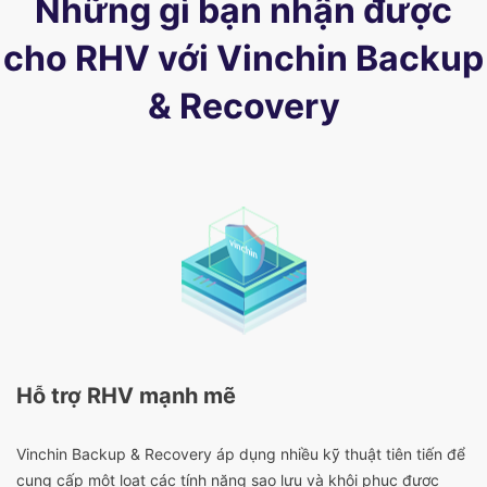
Những gì bạn nhận được
cho RHV với Vinchin Backup
& Recovery
Hỗ trợ RHV mạnh mẽ
Vinchin Backup & Recovery áp dụng nhiều kỹ thuật tiên tiến để
cung cấp một loạt các tính năng sao lưu và khôi phục được