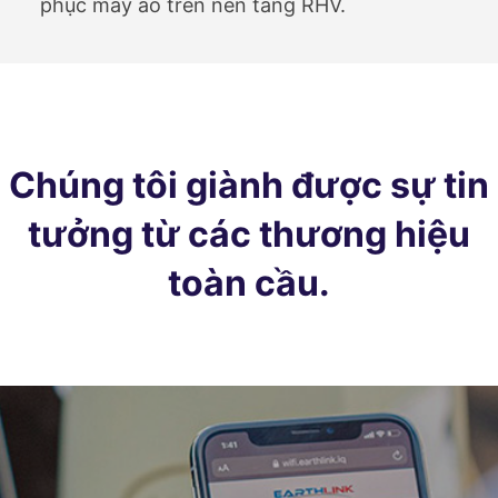
phục máy ảo trên nền tảng RHV.
Chúng tôi giành được sự tin
tưởng từ các thương hiệu
toàn cầu.