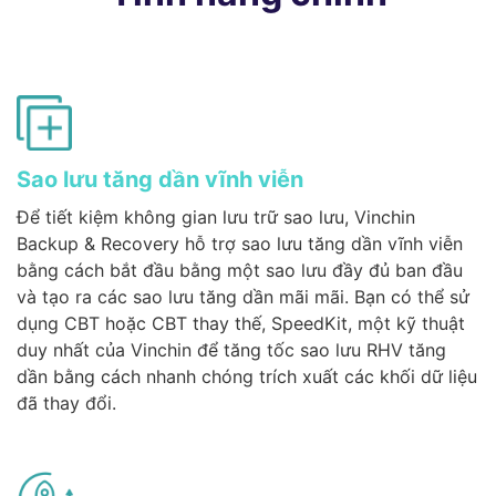
Sao lưu tăng dần vĩnh viễn
Để tiết kiệm không gian lưu trữ sao lưu, Vinchin
Backup & Recovery hỗ trợ sao lưu tăng dần vĩnh viễn
bằng cách bắt đầu bằng một sao lưu đầy đủ ban đầu
và tạo ra các sao lưu tăng dần mãi mãi. Bạn có thể sử
dụng CBT hoặc CBT thay thế, SpeedKit, một kỹ thuật
duy nhất của Vinchin để tăng tốc sao lưu RHV tăng
dần bằng cách nhanh chóng trích xuất các khối dữ liệu
đã thay đổi.