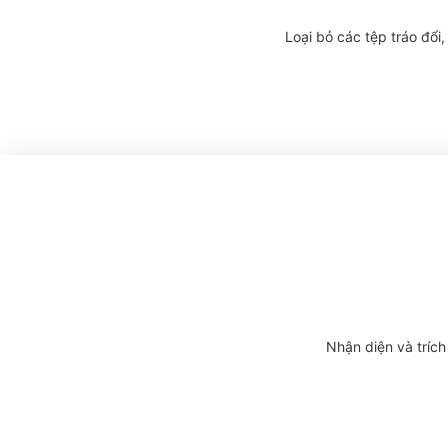
Loại bỏ các tệp tráo đổ
Nhận diện và trích