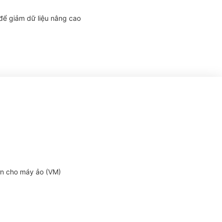
để giảm dữ liệu nâng cao
hơn cho máy ảo (VM)