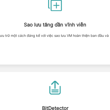
Sao lưu tăng dần vĩnh viễn
 lưu trữ một cách đáng kể với việc sao lưu VM hoàn thiện ban đầu và
BitDetector