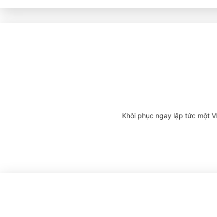
Khôi phục ngay lập tức một V