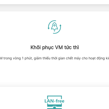
Khôi phục VM tức thì
M trong vòng 1 phút, giảm thiểu thời gian chết máy cho hoạt động k