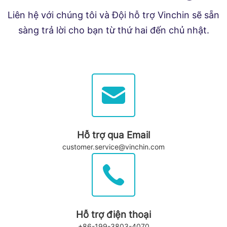
Liên hệ với chúng tôi và Đội hỗ trợ Vinchin sẽ sẵn
sàng trả lời cho bạn từ thứ hai đến chủ nhật.
Hỗ trợ qua Email
customer.service@vinchin.com
Hỗ trợ điện thoại
+86-199-3803-4070