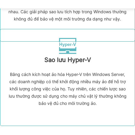
Windows, mỗi thiết bị có một phiên bản hệ điều hành khác
nhau. Các giải pháp sao lưu tích hợp trong Windows thường
không đủ để bảo vệ một môi trường đa dạng như vậy.
Sao lưu Hyper-V
Bằng cách kích hoạt ảo hóa Hyper-V trên Windows Server,
các doanh nghiệp có thể khởi động nhiều máy ảo để hỗ trợ
khối lượng công việc của họ. Tuy nhiên, các chiến lược sao
lưu thường được sử dụng cho máy chủ vật lý thường không
bảo vệ đủ cho môi trường ảo.