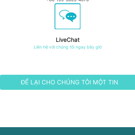
LiveChat
Liên hệ với chúng tôi ngay bây giờ
ĐỂ LẠI CHO CHÚNG TÔI MỘT TIN
NHẮN