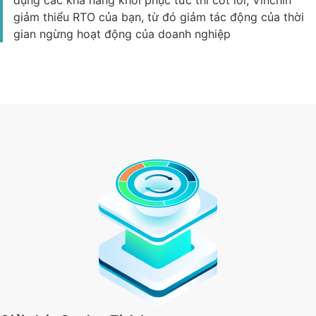
dụng các khả năng khôi phục tức thì cốt lõi, Vinchin
giảm thiểu RTO của bạn, từ đó giảm tác động của thời
gian ngừng hoạt động của doanh nghiệp