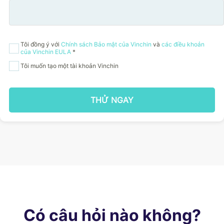
Tôi đồng ý với
Chính sách Bảo mật của Vinchin
và
các điều khoản
của Vinchin EULA
*
Tôi muốn tạo một tài khoản Vinchin
THỬ NGAY
Có câu hỏi nào không?