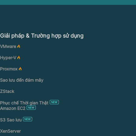
Giải pháp & Trường hợp sử dụng
VMware
Hyper-V
Proxmox
Sao lưu đến đám mây
ZStack
Phục chế Thời gian Thật
Amazon EC2
S3 Sao lưu
XenServer