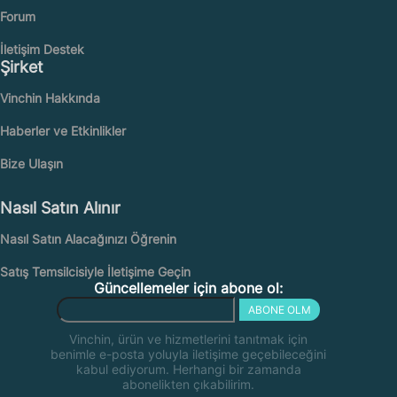
Forum
İletişim Destek
Şirket
Vinchin Hakkında
Haberler ve Etkinlikler
Bize Ulaşın
Nasıl Satın Alınır
Nasıl Satın Alacağınızı Öğrenin
Satış Temsilcisiyle İletişime Geçin
Güncellemeler için abone ol:
ABONE OLM
Vinchin, ürün ve hizmetlerini tanıtmak için
benimle e-posta yoluyla iletişime geçebileceğini
kabul ediyorum. Herhangi bir zamanda
abonelikten çıkabilirim.