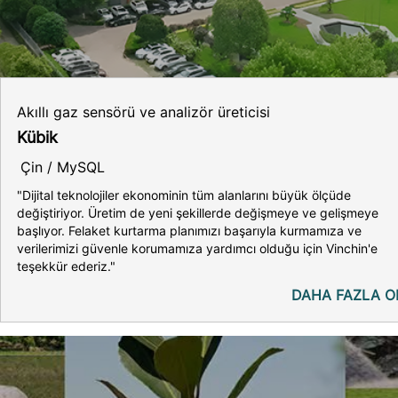
Akıllı gaz sensörü ve analizör üreticisi
Kübik
Çin / MySQL
"Dijital teknolojiler ekonominin tüm alanlarını büyük ölçüde
değiştiriyor. Üretim de yeni şekillerde değişmeye ve gelişmeye
başlıyor. Felaket kurtarma planımızı başarıyla kurmamıza ve
verilerimizi güvenle korumamıza yardımcı olduğu için Vinchin'e
teşekkür ederiz."
DAHA FAZLA O