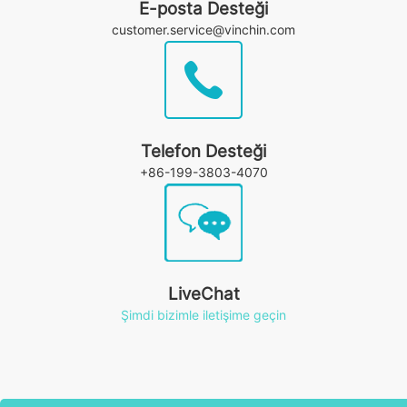
E-posta Desteği
customer.service@vinchin.com
Telefon Desteği
+86-199-3803-4070
LiveChat
Şimdi bizimle iletişime geçin