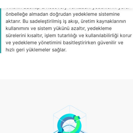
Vinchin Backup & Recovery veritabanı yedeklerini yerel
önbelleğe almadan doğrudan yedekleme sistemine
aktarır. Bu sadeleştirilmiş iş akışı, üretim kaynaklarının
kullanımını ve sistem yükünü azaltır, yedekleme
sürelerini kısaltır, işlem tutarlılığı ve kullanılabilirliği korur
ve yedekleme yönetimini basitleştirirken güvenilir ve
hızlı geri yüklemeler sağlar.