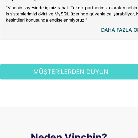
"Vinchin sayesinde içimiz rahat. Teknik partnerimiz olarak Vinchin 
iş sistemlerimizi oVirt ve MySQL üzerinde güvenle çalıştırabiliyor, i
kesintileri konusunda endişelenmiyoruz."
DAHA FAZLA O
MÜŞTERİLERDEN DUYUN
Neden Vinchin?