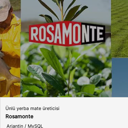
Ünlü yerba mate üreticisi
Rosamonte
Arjantin / MySQL