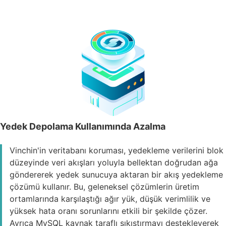
Yedek Depolama Kullanımında Azalma
Vinchin'in veritabanı koruması, yedekleme verilerini blok
düzeyinde veri akışları yoluyla bellektan doğrudan ağa
göndererek yedek sunucuya aktaran bir akış yedekleme
çözümü kullanır. Bu, geleneksel çözümlerin üretim
ortamlarında karşılaştığı ağır yük, düşük verimlilik ve
yüksek hata oranı sorunlarını etkili bir şekilde çözer.
Ayrıca MySQL kaynak taraflı sıkıştırmayı destekleyerek