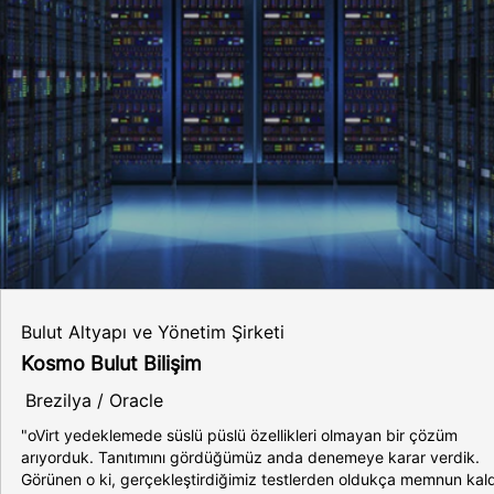
Bulut Altyapı ve Yönetim Şirketi
Kosmo Bulut Bilişim
Brezilya / Oracle
"oVirt yedeklemede süslü püslü özellikleri olmayan bir çözüm
arıyorduk. Tanıtımını gördüğümüz anda denemeye karar verdik.
Görünen o ki, gerçekleştirdiğimiz testlerden oldukça memnun kald