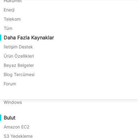
P2P Geçişi
Huawei FusionCompute
Hükümet
Nederlands
Sürüm)
C2C Geçişi
Red Hat Virtualization
Enerji
* Kredi kartına gerek yok
Polski
* 10 dakikada başlayın
C2V Geçişi
Oracle OLVM
Telekom
Português
P2C Geçişi
XenServer/Citrix Hypervisor
Tüm
Kurtarılabilirlik
Daha Fazla Kaynaklar
KayGrid
ไทย
VM Kurtarma Doğrulama
InCloud Sphere
İletişim Destek
Türkçe
OS Kurtarma Doğrulama
Arcfra
Ürün Özellikleri
Tiếng Việt
FusionOne Compute
Beyaz Belgeler
Veri Güvenliği
NexaVM
Blog Tercümesi
Kötücül Yazılım Taraması
Fiziksel Sunucu
Forum
Ransomware Koruma
Linux
Vinchin Backup & Recovery, görsel bir
Kullanım Senaryoları
Windows
yapılandırma sihirbazı kullanarak
Devasa Dosyalar
MySQL veritabanı yedekleme
Bulut
Devasa Uç Noktalar
yapılandırmasını basit adımlarla
Amazon EC2
Buluta Yedekle
tamamlamanıza olanak tanır. SMS/e-
S3 Yedekleme
GDPR Uyumlu