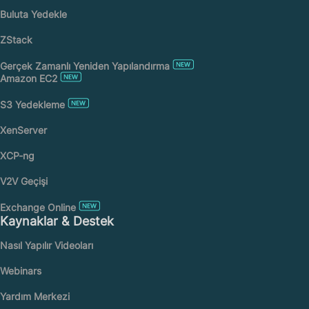
Buluta Yedekle
ZStack
Gerçek Zamanlı Yeniden Yapılandırma
Amazon EC2
S3 Yedekleme
XenServer
XCP-ng
V2V Geçişi
Exchange Online
Kaynaklar & Destek
Nasıl Yapılır Videoları
Webinars
Yardım Merkezi