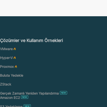
Çözümler ve Kullanım Örnekleri
VMware
Hyper-V
Proxmox
Buluta Yedekle
ZStack
Gerçek Zamanlı Yeniden Yapılandırma
Amazon EC2
S3 Yedekleme