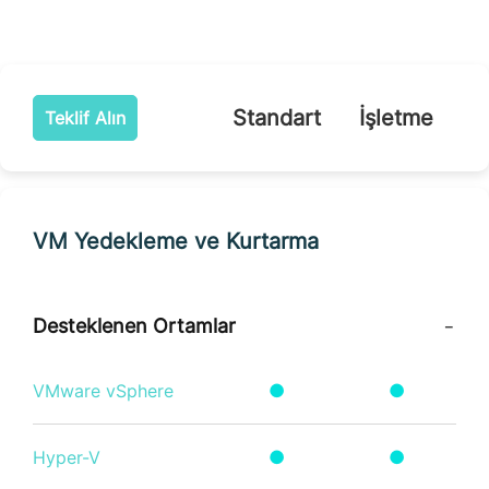
Standart
İşletme
Teklif Alın
VM Yedekleme ve Kurtarma
Desteklenen Ortamlar
VMware vSphere
●
●
Hyper-V
●
●