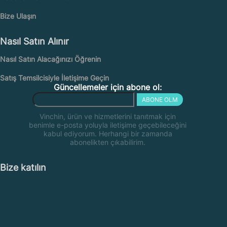
Bize Ulaşın
Nasıl Satın Alınır
Nasıl Satın Alacağınızı Öğrenin
Satış Temsilcisiyle İletişime Geçin
Güncellemeler için abone ol:
ABONE OLM
Vinchin, ürün ve hizmetlerini tanıtmak için
benimle e-posta yoluyla iletişime geçebileceğini
kabul ediyorum. Herhangi bir zamanda
abonelikten çıkabilirim.
Bize katılın