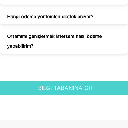
Hangi ödeme yöntemleri destekleniyor?
Ortamımı genişletmek istersem nasıl ödeme
yapabilirim?
BİLGi TABANINA GİT