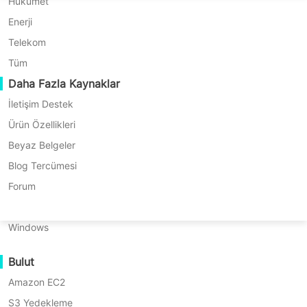
P2P Geçişi
Huawei FusionCompute
Hükümet
Nederlands
C2C Geçişi
Red Hat Virtualization
Enerji
Polski
C2V Geçişi
Oracle OLVM
Telekom
Português
P2C Geçişi
XenServer/Citrix Hypervisor
Tüm
Abonelik
Sürekli
Kurtarılabilirlik
Daha Fazla Kaynaklar
KayGrid
ไทย
VM Kurtarma Doğrulama
InCloud Sphere
İletişim Destek
Türkçe
Tüm İş Yükleri İçin
Sanal için
Public Cloud için
OS Kurtarma Doğrulama
Arcfra
Ürün Özellikleri
Tiếng Việt
FusionOne Compute
Beyaz Belgeler
Dosya/NAS/S3/Hadoop HDFS için
Fiziksel için
Veri Güvenliği
NexaVM
Blog Tercümesi
Kötücül Yazılım Taraması
Fiziksel Sunucu
Forum
Kubernetes için
Exchange için
Veritabanı için
Ransomware Koruma
Linux
Kullanım Senaryoları
Sürekli Yedekleme için
Gerçek Zamanlı Çoğaltma için
Windows
Devasa Dosyalar
Bulut
Platformlar Arası Kurtarma için
Devasa Uç Noktalar
Amazon EC2
Buluta Yedekle
S3 Yedekleme
GDPR Uyumlu