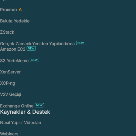
Proxmox
Buluta Yedekle
ZStack
Gerçek Zamanlı Yeniden Yapılandırma
Amazon EC2
S3 Yedekleme
XenServer
XCP-ng
V2V Geçişi
Exchange Online
Kaynaklar & Destek
Nasıl Yapılır Videoları
Webinars