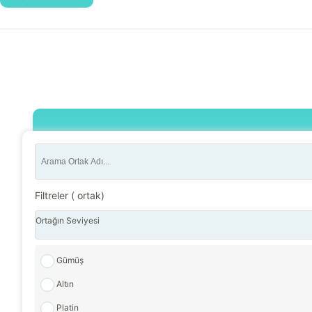
Filtreler (
ortak)
Ortağın Seviyesi
Gümüş
Altın
Platin