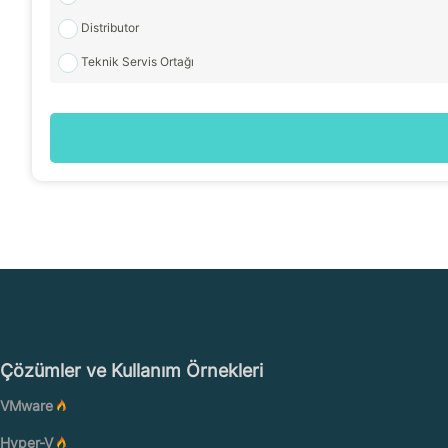
Distributor
Teknik Servis Ortağı
Çözümler ve Kullanım Örnekleri
VMware
Hyper-V