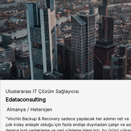
Uluslararası IT Çözüm Sağlayıcısı
Edataconsulting
Almanya / Heterojen
"Vinchin Backup & Recovery sadece yapılacak her adımın net ve
çok kolay anlaşılır olduğu için fazla endişe duymadan çalışır ve so
derece hızlı yedekleme ve geri yükleme işlem hızı, bu ürünü yüks