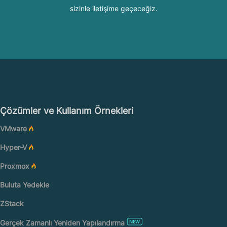
sizinle iletişime geçeceğiz.
Çözümler ve Kullanım Örnekleri
VMware
Hyper-V
Proxmox
Buluta Yedekle
ZStack
Gerçek Zamanlı Yeniden Yapılandırma