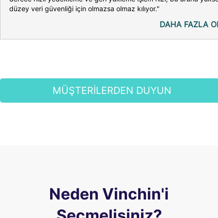
düzey veri güvenliği için olmazsa olmaz kılıyor."
DAHA FAZLA O
MÜŞTERİLERDEN DUYUN
Neden Vinchin'i
Seçmelisiniz?