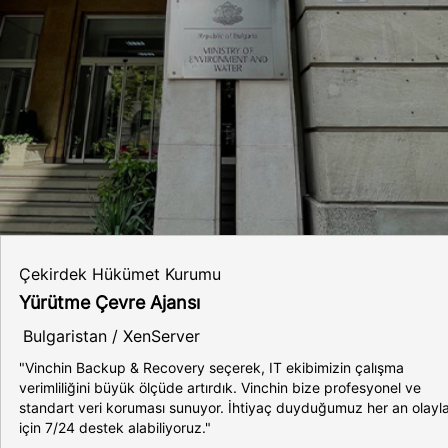
Çekirdek Hükümet Kurumu
Yürütme Çevre Ajansı
Bulgaristan / XenServer
"Vinchin Backup & Recovery seçerek, IT ekibimizin çalışma
verimliliğini büyük ölçüde artırdık. Vinchin bize profesyonel ve
standart veri koruması sunuyor. İhtiyaç duyduğumuz her an olayl
için 7/24 destek alabiliyoruz."