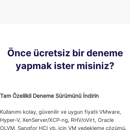
Önce ücretsiz bir deneme
yapmak ister misiniz?
Tam Özellikli Deneme Sürümünü İndirin
Kullanımı kolay, güvenilir ve uygun fiyatlı VMware,
Hyper-V, XenServer/XCP-ng, RHV/oVirt, Oracle
OLVM, Sangfor HCI vb. için VM yedekleme çözümü.