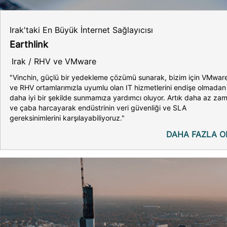
Irak'taki En Büyük İnternet Sağlayıcısı
Earthlink
Irak / RHV ve VMware
"Vinchin, güçlü bir yedekleme çözümü sunarak, bizim için VMwar
ve RHV ortamlarımızla uyumlu olan IT hizmetlerini endişe olmadan
daha iyi bir şekilde sunmamıza yardımcı oluyor. Artık daha az za
ve çaba harcayarak endüstrinin veri güvenliği ve SLA
gereksinimlerini karşılayabiliyoruz."
DAHA FAZLA O