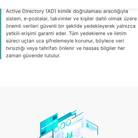
Online için kurumsal düzeyde veri koruması sağlar.
Active Directory (AD) kimlik doğrulaması aracılığıyla
sistem, e-postalar, takvimler ve kişiler dahil olmak üzere
önemli verileri güvenli bir şekilde yedekleyerek yalnızca
yetkili erişimi garanti eder. Tüm yedekleme ve iletim
süreci uçtan uca şifrelemeyle korunur, böylece veri
hırsızlığı veya tahrifatı önlenir ve hassas bilgiler her
zaman güvende tutulur.