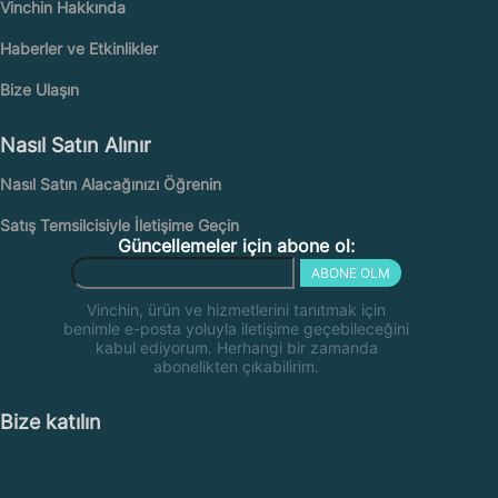
Vinchin Hakkında
Haberler ve Etkinlikler
Bize Ulaşın
Nasıl Satın Alınır
Nasıl Satın Alacağınızı Öğrenin
Satış Temsilcisiyle İletişime Geçin
Güncellemeler için abone ol:
ABONE OLM
Vinchin, ürün ve hizmetlerini tanıtmak için
benimle e-posta yoluyla iletişime geçebileceğini
kabul ediyorum. Herhangi bir zamanda
abonelikten çıkabilirim.
Bize katılın