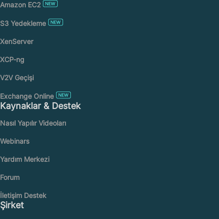
Amazon EC2
S3 Yedekleme
XenServer
XCP-ng
V2V Geçişi
Exchange Online
Kaynaklar & Destek
Nasıl Yapılır Videoları
Webinars
Yardım Merkezi
Forum
İletişim Destek
Şirket