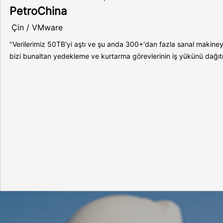
PetroChina
Çin / VMware
"Verilerimiz 50TB'yi aştı ve şu anda 300+'dan fazla sanal makineye
bizi bunaltan yedekleme ve kurtarma görevlerinin iş yükünü dağıtm