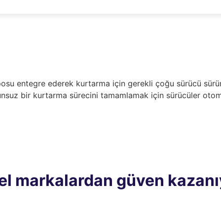
posu entegre ederek kurtarma için gerekli çoğu sürücü sür
nsuz bir kurtarma sürecini tamamlamak için sürücüler otomati
el markalardan güven kazanı