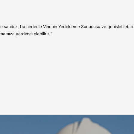
 sahibiz, bu nedenle Vinchin Yedekleme Sunucusu ve genişletilebilir N
amıza yardımcı olabiliriz."