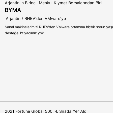
Arjantin'in Birincil Menkul Kıymet Borsalarından Biri
BYMA
Arjantin / RHEV'den VMware'ye
Sanal makinelerimizi RHEV'den VMware ortamına hiçbir sorun yaşa
desteğe ihtiyacımız yok.
2021 Fortune Global 500, 4. Sırada Yer Aldı