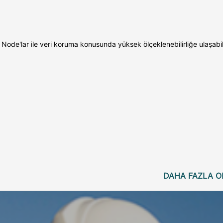
ode'lar ile veri koruma konusunda yüksek ölçeklenebilirliğe ulaşabili
DAHA FAZLA O