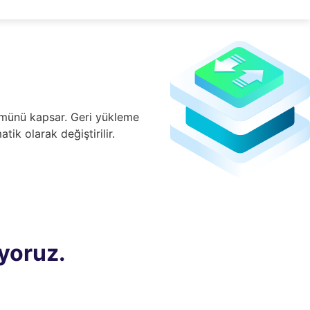
ümünü kapsar. Geri yükleme
k olarak değiştirilir.
yoruz.