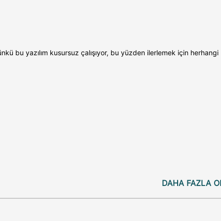
ü bu yazılım kusursuz çalışıyor, bu yüzden ilerlemek için herhangi 
DAHA FAZLA O