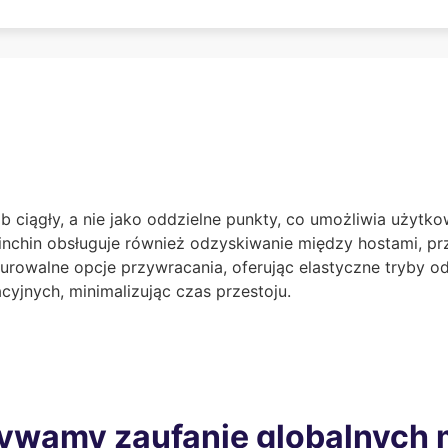
b ciągły, a nie jako oddzielne punkty, co umożliwia użyt
chin obsługuje również odzyskiwanie między hostami, pr
gurowalne opcje przywracania, oferując elastyczne tryby 
yjnych, minimalizując czas przestoju.
ywamy zaufanie globalnych 