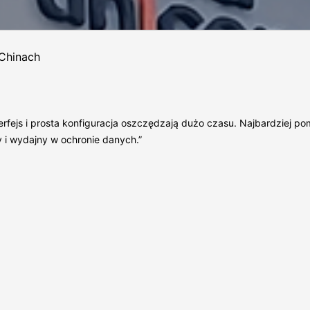
Chinach
interfejs i prosta konfiguracja oszczędzają dużo czasu. Najbardzi
y i wydajny w ochronie danych.”