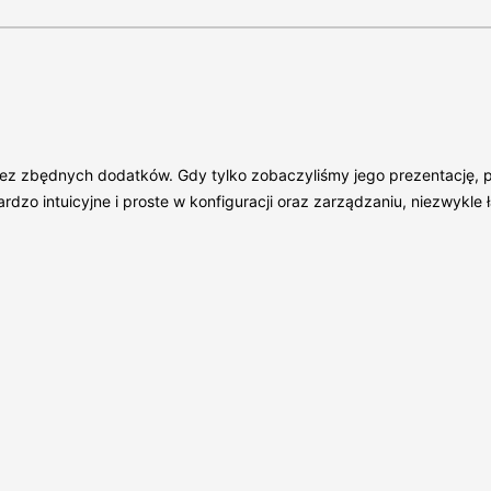
bez zbędnych dodatków. Gdy tylko zobaczyliśmy jego prezentację, 
 intuicyjne i proste w konfiguracji oraz zarządzaniu, niezwykle łat