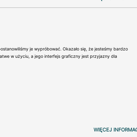
postanowiliśmy je wypróbować. Okazało się, że jesteśmy bardzo
we w użyciu, a jego interfejs graficzny jest przyjazny dla
WIĘCEJ INFORMA