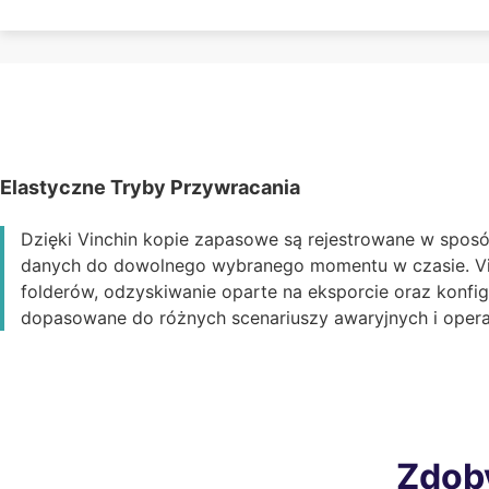
Elastyczne Tryby Przywracania
Dzięki Vinchin kopie zapasowe są rejestrowane w sposó
danych do dowolnego wybranego momentu w czasie. Vin
folderów, odzyskiwanie oparte na eksporcie oraz konfi
dopasowane do różnych scenariuszy awaryjnych i operac
Zdob