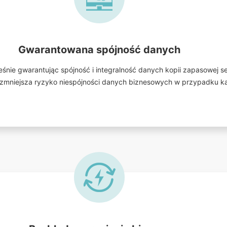
Gwarantowana spójność danych
nie gwarantując spójność i integralność danych kopii zapasowej s
i zmniejsza ryzyko niespójności danych biznesowych w przypadku ka