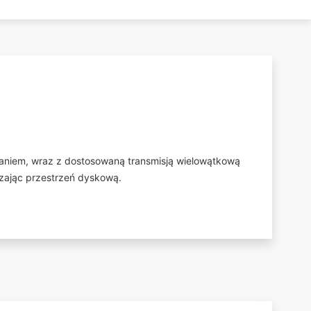
słaniem, wraz z dostosowaną transmisją wielowątkową
zając przestrzeń dyskową.