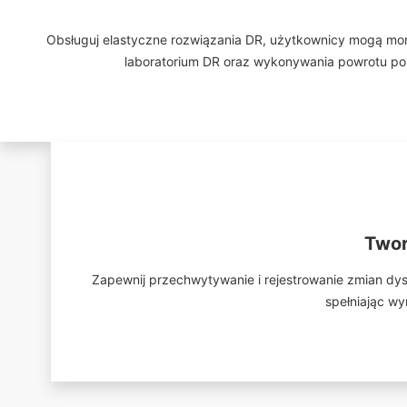
Obsługuj elastyczne rozwiązania DR, użytkownicy mogą m
laboratorium DR oraz wykonywania powrotu po a
Twor
Zapewnij przechwytywanie i rejestrowanie zmian d
spełniając w