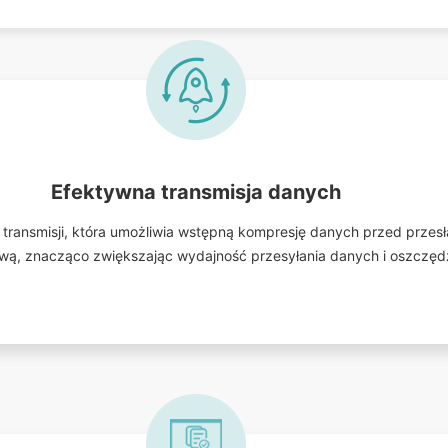
Efektywna transmisja danych
i transmisji, która umożliwia wstępną kompresję danych przed prze
ową, znacząco zwiększając wydajność przesyłania danych i oszczęd