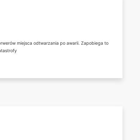
erwerów miejsca odtwarzania po awarii. Zapobiega to
tastrofy