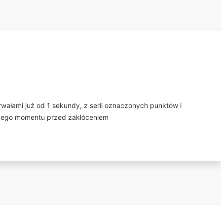
ałami już od 1 sekundy, z serii oznaczonych punktów i
dnego momentu przed zakłóceniem