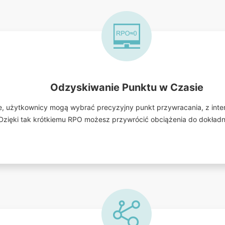
Odzyskiwanie Punktu w Czasie
, użytkownicy mogą wybrać precyzyjny punkt przywracania, z interw
 Dzięki tak krótkiemu RPO możesz przywrócić obciążenia do dokła