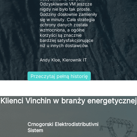
Odzyskiwanie VM jeszcze
nigdy nie było tak proste.
Godziny dosłownie zamieniły
się w minuty. Cała strategia
ochrony danych została
wzmocniona, a ogólne
korzyści są znacznie
bardziej satysfakcjonujące
niż u innych dostawców.
Andy Kloe, Kierownik IT
Przeczytaj pełną historię
Klienci Vinchin w branży energetycznej
Crnogorski Elektrodistributivni
Sistem