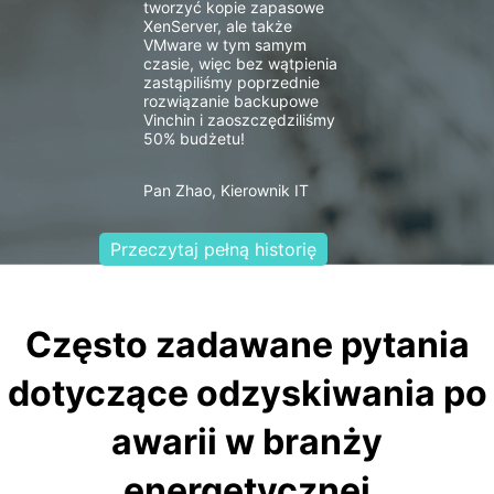
tworzyć kopie zapasowe
XenServer, ale także
VMware w tym samym
czasie, więc bez wątpienia
zastąpiliśmy poprzednie
rozwiązanie backupowe
Vinchin i zaoszczędziliśmy
50% budżetu!
Pan Zhao, Kierownik IT
Przeczytaj pełną historię
Często zadawane pytania
dotyczące odzyskiwania po
awarii w branży
energetycznej