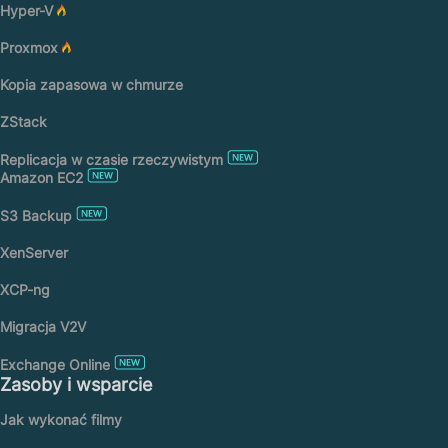
Hyper-V
Proxmox
Kopia zapasowa w chmurze
ZStack
Replicacja w czasie rzeczywistym
Amazon EC2
S3 Backup
XenServer
XCP-ng
Migracja V2V
Exchange Online
Zasoby i wsparcie
Jak wykonać filmy