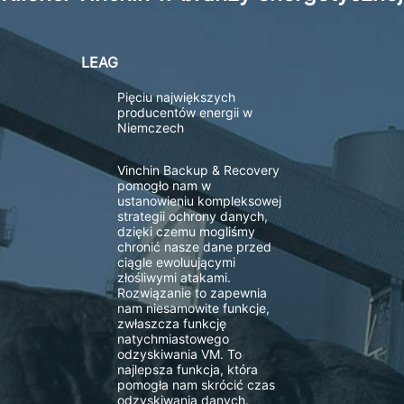
LEAG
Pięciu największych
producentów energii w
Niemczech
Vinchin Backup & Recovery
pomogło nam w
ustanowieniu kompleksowej
strategii ochrony danych,
dzięki czemu mogliśmy
chronić nasze dane przed
ciągle ewoluującymi
złośliwymi atakami.
Rozwiązanie to zapewnia
nam niesamowite funkcje,
zwłaszcza funkcję
natychmiastowego
odzyskiwania VM. To
najlepsza funkcja, która
pomogła nam skrócić czas
odzyskiwania danych.