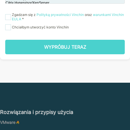
Zgadzam się z
Polityką prywatności Vinchin
oraz
warunkami Vinchin
EULA
*
Chciałbym utworzyć konto Vinchin
WYPRÓBUJ TERAZ
Rozwiązania i przypisy użycia
VMware