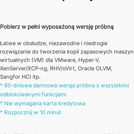
Pobierz w pełni wyposażoną wersję próbną
Łatwe w obsłudze, niezawodne i niedrogie
rozwiązanie do tworzenia kopii zapasowych maszyn
wirtualnych (VM) dla VMware, Hyper-V,
XenServer/XCP-ng, RHV/oVirt, Oracle OLVM,
Sangfor HCI itp.
* 60-dniowa darmowa wersja próbna z wszystkimi
odblokowanymi funkcjami
* Nie wymagana karta kredytowa
* Rozpocznij w 10 minut