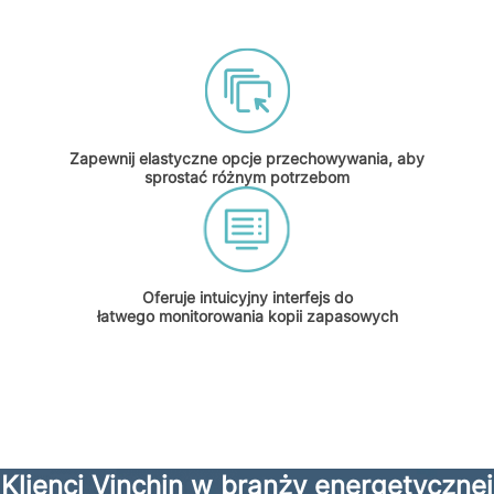
Zapewnij elastyczne opcje przechowywania, aby
sprostać różnym potrzebom
Oferuje intuicyjny interfejs do
łatwego monitorowania kopii zapasowych
Klienci Vinchin w branży energetycznej