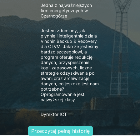
Jedna z najważniejszych
firm energetycznych w
Czarnogórze
Jestem zdumiony, jak
płynnie i inteligentnie działa
Vinchin Backup & Recovery
dla OLVM. Jako że jesteśmy
bardzo szczegółowi, a
program oferuje redukcję
danych, przyspieszenie
kopii zapasowych, liczne
strategie odzyskiwania po
awarii oraz archiwizację
danych, co jeszcze jest nam
potrzebne?
Oprogramowanie jest
najwyższej klasy
Dyrektor ICT
Przeczytaj pełną historię