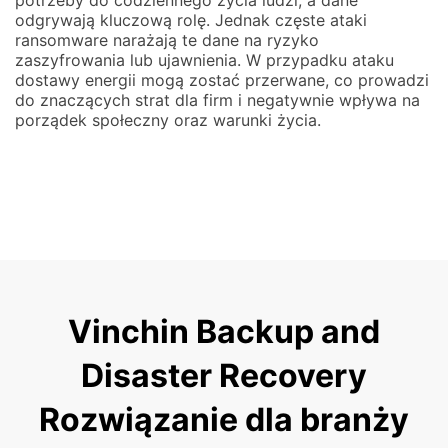
potrzeby do codziennego życia ludzi, a dane
odgrywają kluczową rolę. Jednak częste ataki
ransomware narażają te dane na ryzyko
zaszyfrowania lub ujawnienia. W przypadku ataku
dostawy energii mogą zostać przerwane, co prowadzi
do znaczących strat dla firm i negatywnie wpływa na
porządek społeczny oraz warunki życia.
Vinchin Backup and
Disaster Recovery
Rozwiązanie dla branży