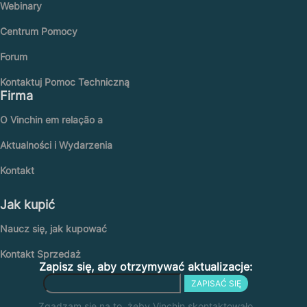
Webinary
Centrum Pomocy
Forum
Kontaktuj Pomoc Techniczną
Firma
O Vinchin em relação a
Aktualności i Wydarzenia
Kontakt
Jak kupić
Naucz się, jak kupować
Kontakt Sprzedaż
Zapisz się, aby otrzymywać aktualizacje:
ZAPISAĆ SIĘ
Zgadzam się na to, żeby Vinchin skontaktowało