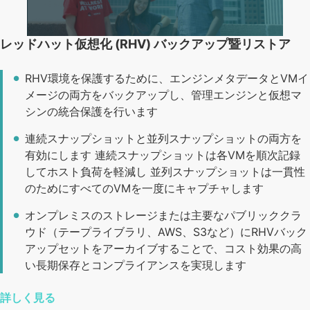
レッドハット仮想化 (RHV) バックアップ暨リストア
RHV環境を保護するために、エンジンメタデータとVMイ
メージの両方をバックアップし、管理エンジンと仮想マ
シンの統合保護を行います
連続スナップショットと並列スナップショットの両方を
有効にします 連続スナップショットは各VMを順次記録
してホスト負荷を軽減し 並列スナップショットは一貫性
のためにすべてのVMを一度にキャプチャします
オンプレミスのストレージまたは主要なパブリッククラ
ウド（テープライブラリ、AWS、S3など）にRHVバック
アップセットをアーカイブすることで、コスト効果の高
い長期保存とコンプライアンスを実現します
詳しく見る