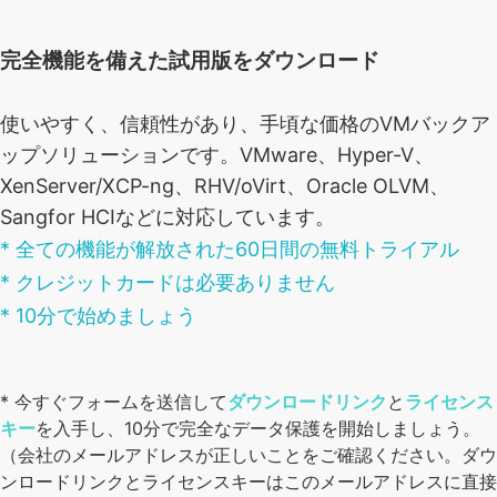
完全機能を備えた試用版をダウンロード
使いやすく、信頼性があり、手頃な価格のVMバックア
ップソリューションです。VMware、Hyper-V、
XenServer/XCP-ng、RHV/oVirt、Oracle OLVM、
Sangfor HCIなどに対応しています。
* 全ての機能が解放された60日間の無料トライアル
* クレジットカードは必要ありません
* 10分で始めましょう
* 今すぐフォームを送信して
ダウンロードリンク
と
ライセンス
キー
を入手し、10分で完全なデータ保護を開始しましょう。
（会社のメールアドレスが正しいことをご確認ください。ダウ
ンロードリンクとライセンスキーはこのメールアドレスに直接