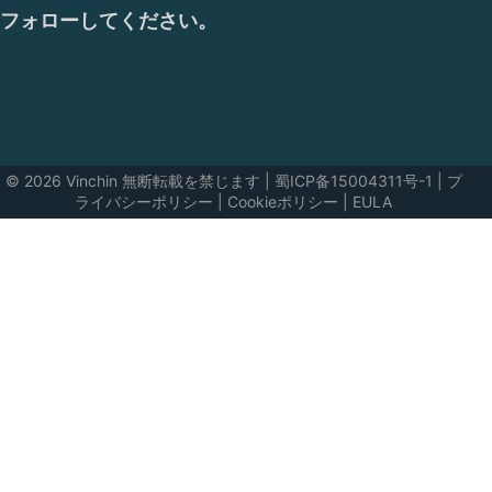
フォローしてください。
© 2026 Vinchin 無断転載を禁じます
|
蜀ICP备15004311号-1
|
プ
ライバシーポリシー
|
Cookieポリシー
|
EULA