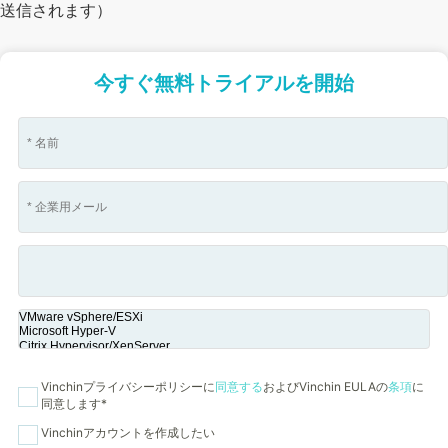
送信されます）
今すぐ無料トライアルを開始
Vinchinプライバシーポリシーに
同意する
およびVinchin EULAの
条項
に
同意します*
Vinchinアカウントを作成したい