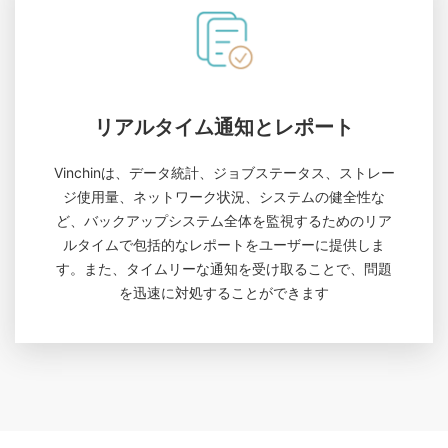
リアルタイム通知とレポート
Vinchinは、データ統計、ジョブステータス、ストレー
ジ使用量、ネットワーク状況、システムの健全性な
ど、バックアップシステム全体を監視するためのリア
ルタイムで包括的なレポートをユーザーに提供しま
す。また、タイムリーな通知を受け取ることで、問題
を迅速に対処することができます