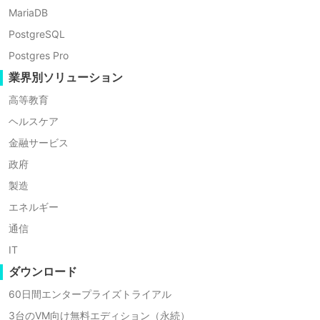
MariaDB
PostgreSQL
Postgres Pro
業界別ソリューション
高等教育
ヘルスケア
金融サービス
政府
製造
エネルギー
通信
IT
ダウンロード
60日間エンタープライズトライアル
3台のVM向け無料エディション（永続）