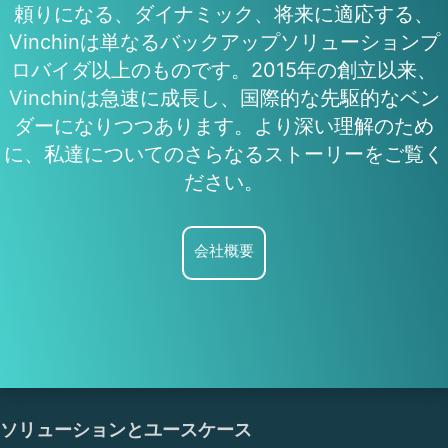
頼りになる、ダイナミック、将来に適応する、
Vinchinは単なるバックアップソリューションプ
ロバイダ以上のものです。2015年の創立以来、
Vinchinは急速に成長し、国際的な先駆的なベン
ダーになりつつあります。より深い理解のため
に、私達についてのさらなるストーリーをご覧く
ださい。
会社概要
ソリューションとユースケース