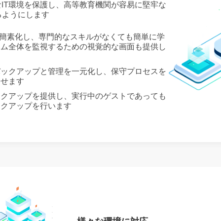
ryは、複雑なIT環境を保護し、高等教育機関が容易に堅牢な
るようにします
理を簡素化し、専門的なスキルがなくても簡単に学
テム全体を監視するための視覚的な画面も提供し
バックアップと管理を一元化し、保守プロセスを
させます
ックアップを提供し、実行中のゲストであっても
ックアップを行います