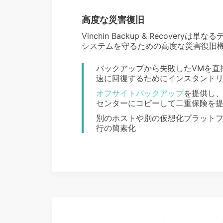
高度な災害復旧
Vinchin Backup & Recov
システムを守るための高度な災害復旧
バックアップから失敗したVMを直
速に回復するためにインスタント
オフサイトバックアップ
を提供し
センターにコピーして二重保険を
別のホストや別の仮想化プラットフ
行の簡素化