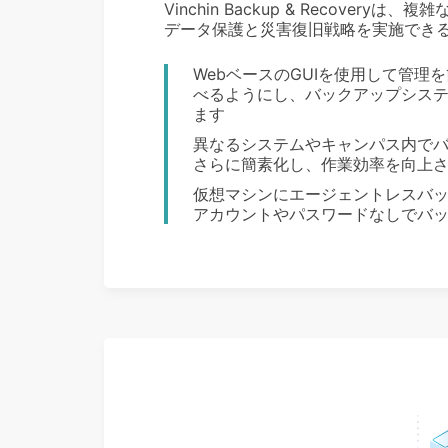
Vinchin Backup & Recove
データ保護と災害復旧戦略を実施でき
WebベースのGUIを使用して管
べるようにし、バックアップシス
ます
異なるシステムやキャンパス内で
さらに簡素化し、作業効率を向上
仮想マシンにエージェントレスバ
アカウントやパスワードなしでバ