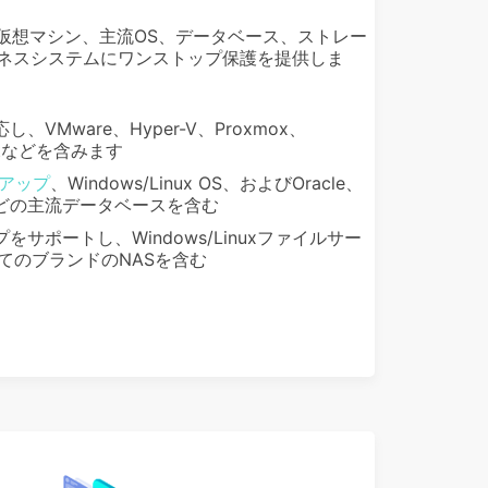
yは、幅広い仮想マシン、主流OS、データベース、ストレー
ネスシステムにワンストップ保護を提供しま
Mware、Hyper-V、Proxmox、
Virtなどを含みます
アップ
、Windows/Linux OS、およびOracle、
aDBなどの主流データベースを含む
サポートし、Windows/Linuxファイルサー
すべてのブランドのNASを含む