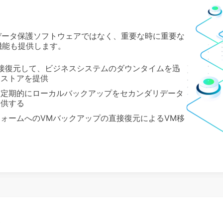
eryは単なるデータ保護ソフトウェアではなく、重要な時に重要な
機能も提供します。
接復元して、ビジネスシステムのダウンタイムを迅
リストアを提供
、定期的にローカルバックアップをセカンダリデータ
提供する
ォームへのVMバックアップの直接復元によるVM移