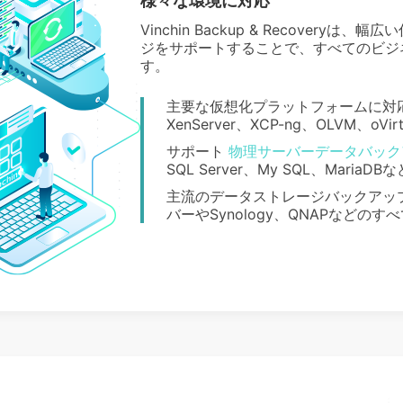
様々な環境に対応
Vinchin Backup & Recover
ジをサポートすることで、すべてのビジ
す。
主要な仮想化プラットフォームに対応し、V
XenServer、XCP-ng、OLVM、o
サポート
物理サーバーデータバック
SQL Server、My SQL、Mari
主流のデータストレージバックアップを
バーやSynology、QNAPなどの