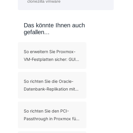
Das könnte Ihnen auch
gefallen...
So erweitern Sie Proxmox-
VM-Festplatten sicher: GUI-
und CLI-Methoden
So richten Sie die Oracle-
Datenbank-Replikation mit
fünf Methoden ein
So richten Sie den PCI-
Passthrough in Proxmox für
den direkten