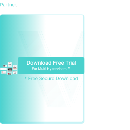
Partner
.
Download Free Trial
For Multi Hypervisors ↖
* Free Secure Download