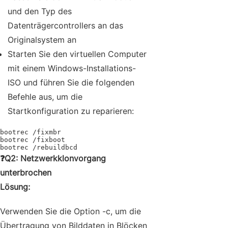
und den Typ des
Datenträgercontrollers an das
Originalsystem an
Starten Sie den virtuellen Computer
mit einem Windows-Installations-
ISO und führen Sie die folgenden
Befehle aus, um die
Startkonfiguration zu reparieren:
bootrec /fixmbr  

bootrec /fixboot  

bootrec /rebuildbcd
❓
Q2: Netzwerkklonvorgang
unterbrochen
Lösung:
Verwenden Sie die Option -c, um die
Übertragung von Bilddaten in Blöcken