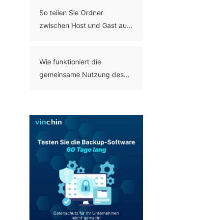
Hardwarezugriff ein?
So teilen Sie Ordner
zwischen Host und Gast auf
Hyper-V
Wie funktioniert die
gemeinsame Nutzung des
SCSI-Bus in VMware?