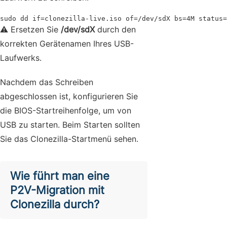
sudo dd if=clonezilla-live.iso of=/dev/sdX bs=4M status=
⚠️ Ersetzen Sie
/dev/sdX
durch den
korrekten Gerätenamen Ihres USB-
Laufwerks.
Nachdem das Schreiben
abgeschlossen ist, konfigurieren Sie
die BIOS-Startreihenfolge, um von
USB zu starten. Beim Starten sollten
Sie das Clonezilla-Startmenü sehen.
Wie führt man eine
P2V-Migration mit
Clonezilla durch?