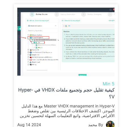
5 Min
كيفية تقليل حجم وتجميع ملفات VHDX في Hyper-
V؟
Master VHDX management in Hyper-V مع هذا الدليل
الموجز. اكتشف الاختلافات الرئيسية بين تقلص وضغط
الأقراص الافتراضية، واتبع التعليمات السهلة لتحسين تخزين
VM الخاص بك.
By محمد
Aug 14 2024