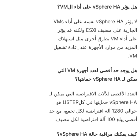
هل يؤثر vSphere HA على أداء الVM؟
لا يؤثر vSphere HA نفسه على أداء VMs
الجارية على مضيف ESXi ولكنه قد يؤثر
على أداء VM بطرق أخرى مثل استهلاك
المزيد من موارد الأجهزة عند إعادة تشغيل
VM.
هل يوجد حد أقصى لعدد أجهزة VM التي
يمكن لـ vSphere HA حمايتها؟
العدد الأقصى للآلات الافتراضية التي يمكن لـ
vSphere HA حمايتها في كلUSTER هو
حوالي 1280 آلة افتراضية لكل تجمع، مع حد
أقصى يبلغ 100 آلة افتراضية لكل مضيف.
كيف يمكنك مراقبة حالة vSphere HA؟