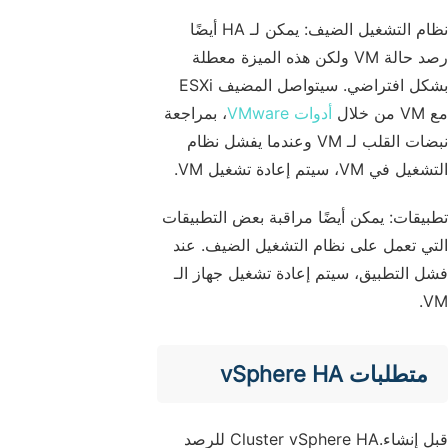
نظام التشغيل الضيف: يمكن لـ HA أيضًا
رصد حالة VM ولكن هذه الميزة معطلة
بشكل افتراضي. سيتواصل المضيف ESXi
مع VM من خلال
أدوات VMware
، بمراجعة
نبضات القلب لـ VM وعندما يفشل نظام
التشغيل في VM، سيتم إعادة تشغيل VM.
تطبيقات: يمكن أيضًا مراقبة بعض التطبيقات
التي تعمل على نظام التشغيل الضيف. عند
فشل التطبيق، سيتم إعادة تشغيل جهاز الـ
VM.
متطلبات vSphere HA
قبل إنشاء.Cluster vSphere HA للرصد