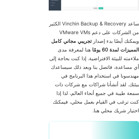
ساعد Vinchin Backup & Recovery الكثير
من الشركات على دعم VMware VMs
ويمكنك أيضًا بدء إصدار
تجريبي مجاني كامل
المميزات لمدة 60 يومًا
هنا لمعرفة مدى
ملاءمته للبيئة الافتراضية. إذا كنت بحاجة إلى
أي مساعدة، فاتصل بنا وبعد ذلك سيساعدك
مهندسونا في استخدام هذا البرنامج في
بيئتك. لقد أنشأنا شراكات مع شركات ذات
سمعة طيبة في جميع أنحاء العالم، لذا إذا
كنت ترغب في القيام بعمل محلي، فيمكنك
اختيار شريك محلي هنا.