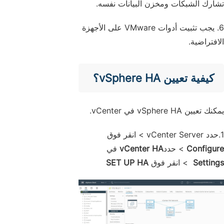
تشارك الشبكات ومخزن البيانات نفسه.
6. يجب تثبيت أدوات VMware على الأجهزة
الافتراضية.
كيفية تعيين vSphere HA؟
يمكنك تعيين vSphere HA في vCenter.
1.حدد vCenter Server > انقر فوق
Configure
> حدد
vCenter HA
في
Settings
> انقر فوق
SET UP HA