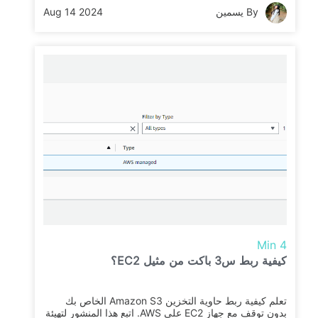
By يسمين
Aug 14 2024
4 Min
كيفية ربط س3 باكت من مثيل EC2؟
تعلم كيفية ربط حاوية التخزين Amazon S3 الخاص بك
بدون توقف مع جهاز EC2 على AWS. اتبع هذا المنشور لتهيئة