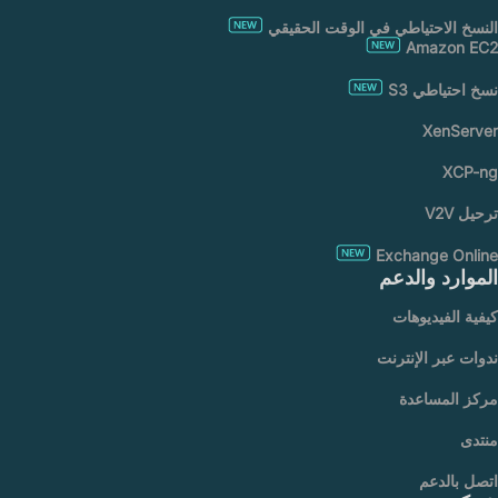
النسخ الاحتياطي في الوقت الحقيقي
Amazon EC2
نسخ احتياطي S3
XenServer
XCP-ng
ترحيل V2V
Exchange Online
الموارد والدعم
كيفية الفيديوهات
ندوات عبر الإنترنت
مركز المساعدة
منتدى
اتصل بالدعم