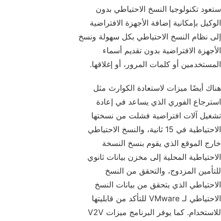
ستعود تكنولوجيا النسخ الاحتياطي بدون
الوكيل بإمكانية إضافة الأجهزة الافتراضية
إلى نظام النسخ الاحتياطي بكل سهولة ونسخ
الأجهزة الافتراضية بدون تقديم أسماء
المستخدمين أو كلمات المرور، أو إغلاقها.
هناك أيضًا ميزات لاستعادة الكوارث مثل
استرجاع الفوري الذي يساعد في إعادة
تشغيل آلات افتراضية فشلت من نسختها
الاحتياطية في 15 ثانية، والنسخ الاحتياطي
خارج الموقع الذي يقوم بنسخ النسخة
الاحتياطية المحلية إلى مخزن بيانات ثانوي
للتأمين المزدوج، والتحقق من النسخ
الاحتياطي الذي يتحقق من بيانات النسخ
الاحتياطي لـ VMware للتأكد من قابليتها
للاستخدام. كما يوفر البرنامج ميزات V2V