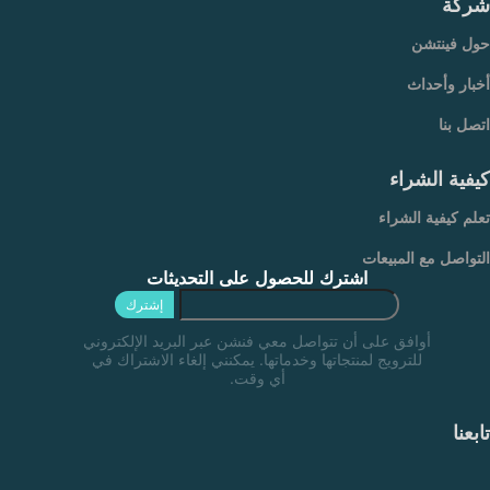
شركة
حول فينتشن
أخبار وأحداث
اتصل بنا
كيفية الشراء
تعلم كيفية الشراء
التواصل مع المبيعات
اشترك للحصول على التحديثات
إشترك
أوافق على أن تتواصل معي فنشن عبر البريد الإلكتروني
للترويج لمنتجاتها وخدماتها. يمكنني إلغاء الاشتراك في
أي وقت.
تابعنا