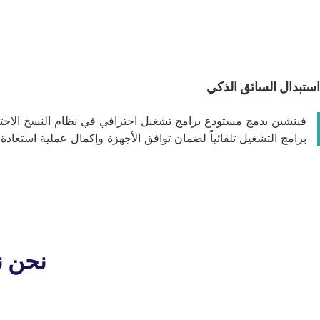
استبدال السائق الذكي
فينشين يدمج مستودع برامج تشغيل احترافي في نظام النسخ الاحتيا
برامج التشغيل تلقائياً لضمان توافق الأجهزة وإكمال عملية استعاد
نحن نف