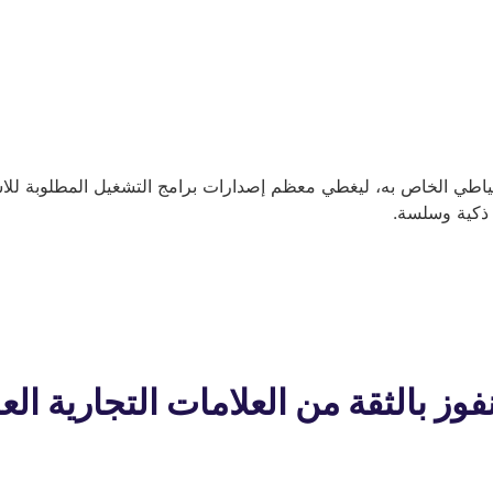
طي الخاص به، ليغطي معظم إصدارات برامج التشغيل المطلوبة للاستعاد
ة ذكية وسلسة.
وز بالثقة من العلامات التجارية الع