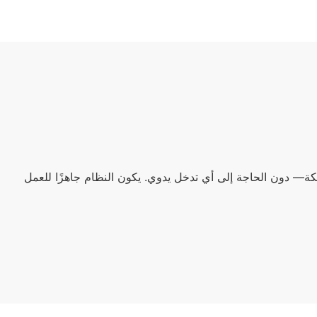
ادات الشبكة— دون الحاجة إلى أي تدخل يدوي. يكون النظام جاهزًا للعمل