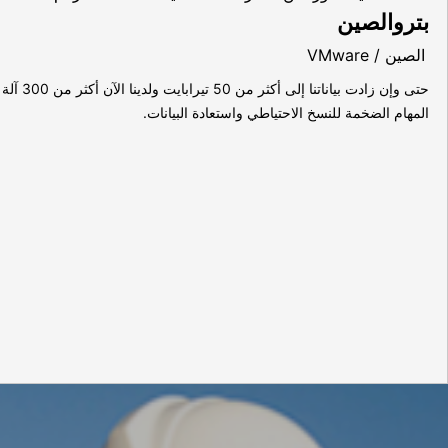
بتروالصين
الصين / VMware
المهام الضخمة للنسخ الاحتياطي واستعادة البيانات.