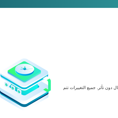
 دون تأثر. جميع التغييرات تتم