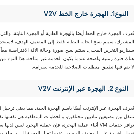
النوع1. الهجرة خارج الخط V2V
تُعرف الهجرة خارج الخط أيضًا بالهجرة العادية أو الهجرة الثابتة، والت
المشترك، سيتم نسخ الحالة النظام فقط إلى المضيف الهدف، لاستخدامها
سيناريو التخزين المحلي، ستتم نسخ صورة وحالة الآلة الافتراضية م
هناك فترة زمنية واضحة عندما يكون الخدمة غير متاحة. هذا النوع م
لا يتم فيها تطبيق متطلبات الصلاحية للخدمة بصرامة.
النوع 2. الهجرة عبر الإنترنت V2V
تنتقل بين مضيفين ماديين مختلفين، والخطوات المنطقية هي نفسها تقري
توافر خدمات VM أثناء عملية الهجرة، فإن عملية الهجرة لي
تعمل الخدمة على المضيف المصدر. عندما تصل الهجرة إلى مرحلة معين