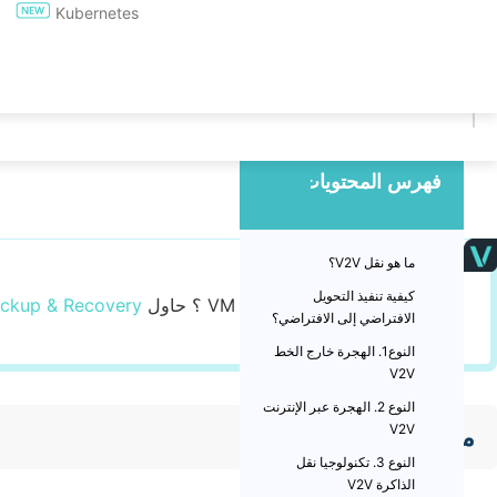
Kubernetes
تجربة مجانية لمدة 60 يومًا
Updated by
محمد
on 2024/08/15
فهرس المحتويات
ما هو نقل V2V؟
كيفية تنفيذ التحويل
هل تبحث عن حل سهل لهجرة VM ؟ حاول
ackup & Recovery
الافتراضي إلى الافتراضي؟
النوع1. الهجرة خارج الخط
V2V
النوع 2. الهجرة عبر الإنترنت
V2V
ما هو نقل V2V؟
النوع 3. تكنولوجيا نقل
الذاكرة V2V