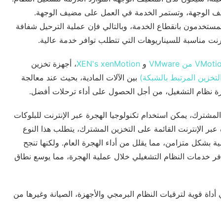
ف الوجهة، وتستمر الخدمة في العمل على مضيف الوجهة.
المستخدمون بانقطاع الخدمة، وبالتالي فإن عملية الترحيل شفافة
نترنت مناسبة للسيناريوهات التي تتطلب توافر خدمة عالية.
VMot من VMware
و
XEN's xenMotion
، أجهزة تخزين
بين الآلات المادية، بحيث عند معالجة
رة نظام التشغيل، من أجل الحصول على أداء ترحلات أفضل.
المشترك، يمكن استخدام تكنولوجيا الهجرة عبر الإنترنت للبلوكات
ر الإنترنت. مقارنةً بالهجرة عبر الإنترنت القائمة على التخزين المشترك، يتطلب هذا النوع
ة بشكل متزامن، مما يقلل من أداء الهجرة العام. ولكنها تنجح
فر خدمات النظام التشغيلي خلال عملية الهجرة، مما يوسع نطاق
ات والأجهزة، وهي أداة قوية لترقيات النظام البرمجي والأجهزة، الصيانة وغيرها من