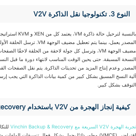
النوع 3. تكنولوجيا نقل الذاكرة V2V
النسخة المسبقة. حتى يحين الوقت المناسب لانتهاء دورة ما قبل النس
آلية النسخ المسبق بشكل كبير من كمية بيانات الذاكرة التي يجب إرس
التوقف بشكل كبير.
كيفية إنجاز الهجرة من V2V باستخدام Vinchin Backup & Recovery؟
تجربة الهجرة V2V السريعة مع Vinchin Backup & Recovery