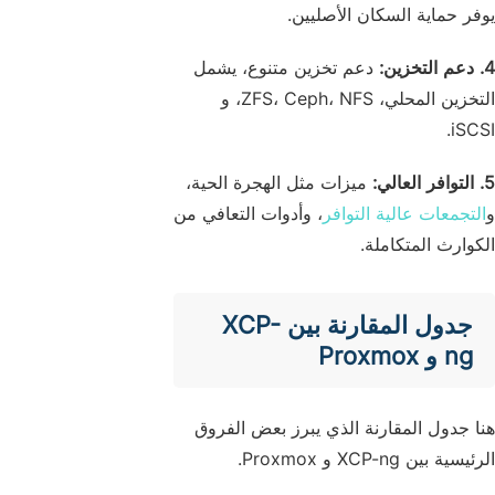
يوفر حماية السكان الأصليين.
4. دعم التخزين:
دعم تخزين متنوع، يشمل
التخزين المحلي، ZFS، Ceph، NFS، و
iSCSI.
5. التوافر العالي:
ميزات مثل الهجرة الحية،
و
التجمعات عالية التوافر
، وأدوات التعافي من
الكوارث المتكاملة.
جدول المقارنة بين XCP-
ng و Proxmox
هنا جدول المقارنة الذي يبرز بعض الفروق
الرئيسية بين XCP-ng و Proxmox.