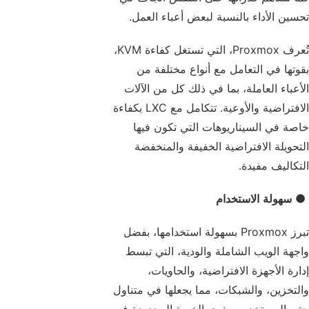
تحسين الأداء بالنسبة لبعض أعباء العمل.
تُعرف Proxmox، التي تستغل كفاءة KVM،
بقوتها في التعامل مع أنواع مختلفة من
الأعباء العاملة، بما في ذلك كل من الآلات
الافتراضية والأوعية. تتكامل مع LXC بكفاءة
خاصة في السيناريوهات التي تكون فيها
التحويلة الافتراضية الخفيفة والمنخفضة
التكاليف مفيدة.
●
سهولة الاستخدام
تبرز Proxmox بسهولة استخدامها، بفضل
واجهة الويب الشاملة والودية، التي تبسط
إدارة الأجهزة الافتراضية، والحاويات،
والتخزين، والشبكات، مما يجعلها في متناول