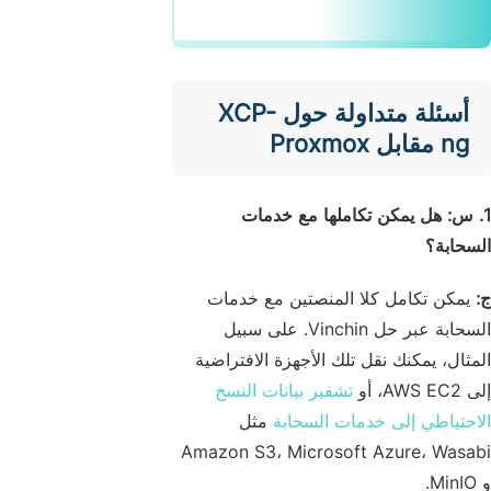
أسئلة متداولة حول XCP-
ng مقابل Proxmox
1. س: هل يمكن تكاملها مع خدمات
السحابة؟
ج:
يمكن تكامل كلا المنصتين مع خدمات
السحابة عبر حل Vinchin. على سبيل
المثال، يمكنك نقل تلك الأجهزة الافتراضية
إلى AWS EC2، أو
تشفير بيانات النسخ
الاحتياطي إلى خدمات السحابة
مثل
Amazon S3، Microsoft Azure، Wasabi
و MinIO.