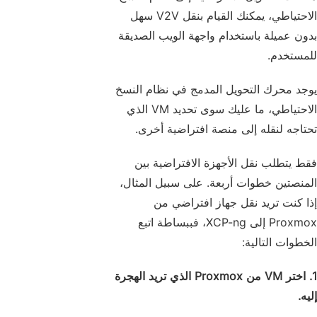
الاحتياطي، يمكنك القيام بنقل V2V سهل
بدون عميلة باستخدام واجهة الويب الصديقة
للمستخدم.
يوجد محرك التحويل المدمج في نظام النسخ
الاحتياطي، ما عليك سوى تحديد VM الذي
تحتاجه لنقله إلى منصة افتراضية أخرى.
فقط يتطلب نقل الأجهزة الافتراضية بين
المنصتين خطوات أربعة. على سبيل المثال،
إذا كنت تريد نقل جهاز افتراضي من
Proxmox إلى XCP-ng، فببساطة اتبع
الخطوات التالية:
1.
اختر VM من Proxmox الذي تريد الهجرة
إليه.