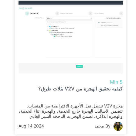
5 Min
كيفية تحقيق الهجرة من V2V بثلاث طرق؟
هجرة V2V تشمل نقل الأجهزة الافتراضية بين المنصات.
تتضمن الأساليب الهجرة خارج الخدمة، والهجرة أثناء الخدمة،
والهجرة الذاكرة. تضمن الهجرات الناجحة السير العادي
للعمليات وتوافق التطبيقات عبر بيئات التحويل الافتراضي
By محمد
Aug 14 2024
المختلفة.