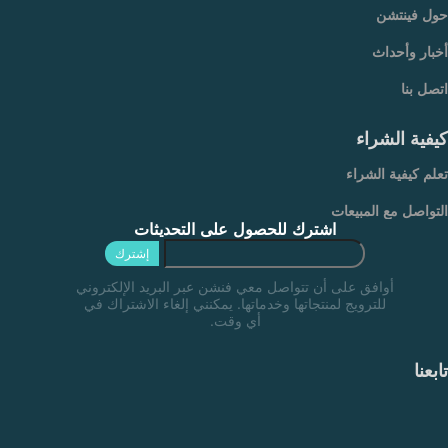
حول فينتشن
أخبار وأحداث
اتصل بنا
كيفية الشراء
تعلم كيفية الشراء
التواصل مع المبيعات
اشترك للحصول على التحديثات
إشترك
أوافق على أن تتواصل معي فنشن عبر البريد الإلكتروني
للترويج لمنتجاتها وخدماتها. يمكنني إلغاء الاشتراك في
أي وقت.
تابعنا