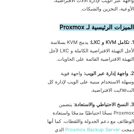
واجهة عبر الويب لإدارة الآلات الافتراضية،
الأوعية، التخزين والشبكات.
الميزات الرئيسية لـ Proxmox
1. تكامل KVM و LXC:
يدمج KVM بسلاسة
لأجل التهيئة الافتراضية الكاملة و LXC لأجل
التهيئة الافتراضية القائمة على الحاويات.
2. واجهة إدارة عبر الويب:
واجهة قوية
وسهلة الاستخدام مبنية على الويب لإدارة كل
التשתيت الافتراضية.
3. النسخ الاحتياطي والاستعادة:
يتضمن
Proxmox نسخًا احتياطيًا مدمجًا واستعادة
الوظائف مع دعم الجدولة واللقطات. كما أنها
دمجت
Proxmox Backup Server
الذي