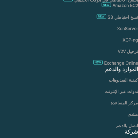
Amazon EC2
نسخ احتياطي S3
XenServer
XCP-ng
ترحيل V2V
Exchange Online
الموارد والدعم
كيفية الفيديوهات
ندوات عبر الإنترنت
مركز المساعدة
منتدى
اتصل بالدعم
شركة