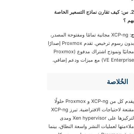
2. س: كيف تقارن نماذج التسعير الخاصة
بهم ؟
ج
: XCP-ng مجانية تمامًا ومفتوحة المصدر،
بدون رسوم ترخيص. تقدم Proxmox إصدارًا
مجانيًا ونموذج اشتراك مدفوع (Proxmox
VE Enterprise) مع ميزات ودعم إضافي.
الخُلاصة
يقدم كل من XCP-ng و Proxmox حلولًا
مقنعة لاحتياجات الافتراضية. تبرز XCP-ng
لتركيزها على Xen hypervisor ومدى
ملاءمتها لعمليات النشر واسعة النطاق، بينما