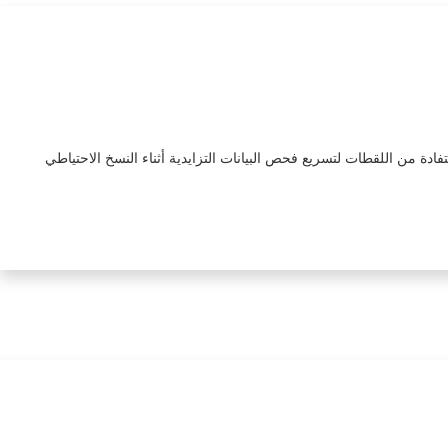
ى ذلك، يتم الاستفادة من اللقطات لتسريع فحص البيانات التزايدية أثناء النسخ الاحتياطي