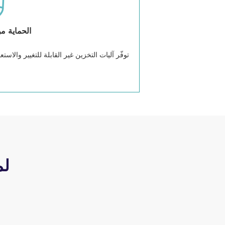
الحماية من
توفّر آليات التخزين غير القابلة للتغيير والاس
لماذا