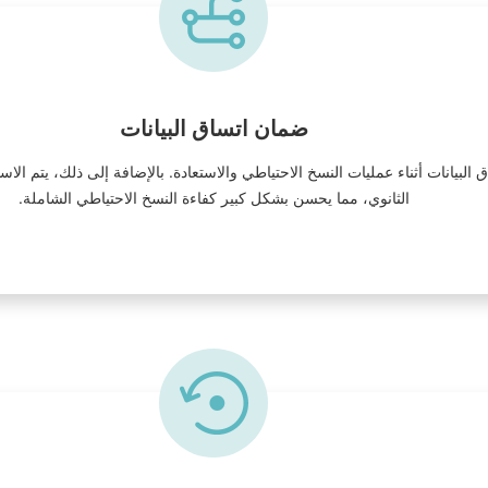
ضمان اتساق البيانات
ستوى Hadoop لضمان فعالية اتساق البيانات أثناء عمليات النسخ الاحتياطي والاستعادة. بالإضافة إل
الثانوي، مما يحسن بشكل كبير كفاءة النسخ الاحتياطي الشاملة.