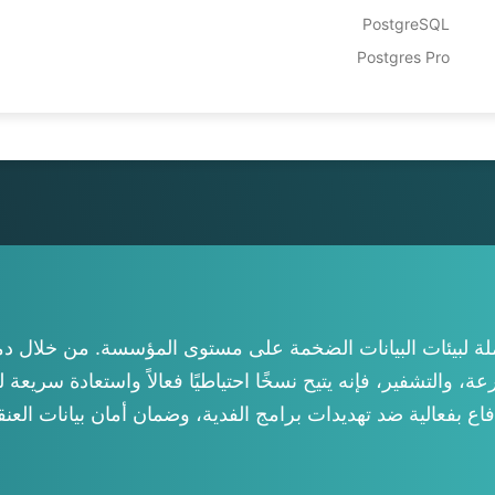
rlands
PostgreSQL
Polski
Postgres Pro
tuguês
ไทย
Türkçe
ng Việt
 بيانات Vinchin Hadoop حماية شاملة لبيئات البيانات الضخمة على مستوى المؤسس
اع بفعالية ضد تهديدات برامج الفدية، وضمان أمان بيانات العنق