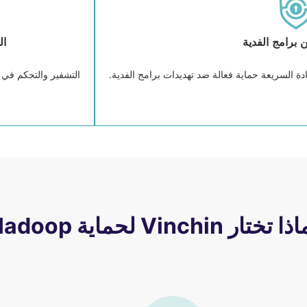
 برامج الفدية
ال
تعادة السريعة حماية فعالة ضد تهديدات برامج الفدية.
التشفير والتحكم في ا
 تختار Vinchin لحماية Hadoop