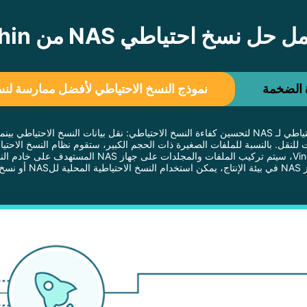
ل نسخ احتياطي NAS من Vinchin؟
ة الضخمة
نموذج النسخ الاحتياطي لأفضل ممارسة لنس
لفة.