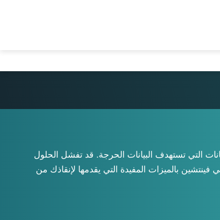
Nede
Por
Tiế
يانات التي تستهدف البيانات الحرجة. قد تفشل الحلول
N على مستوى المؤسسة، وهذا عندما يأتي فينتشين بالميزات المفيدة التي يقدمها لإنقاذك من