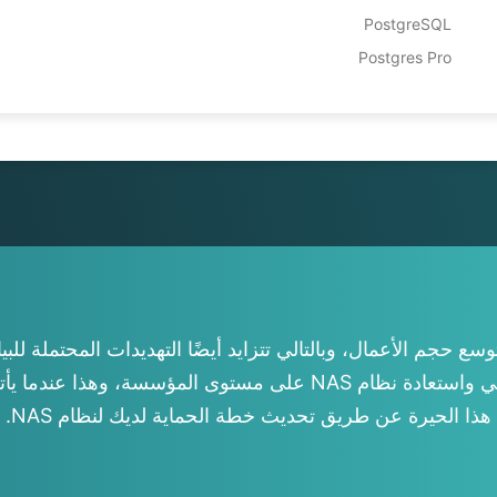
rlands
PostgreSQL
Polski
Postgres Pro
tuguês
ไทย
Türkçe
ng Việt
ع حجم الأعمال، وبالتالي تتزايد أيضًا التهديدات المحتملة للب
القديمة في توفير ضمانات أمان محسنة لنسخ احتياطي واستعادة نظام AS
هذا الحيرة عن طريق تحديث خطة الحماية لديك لنظام NAS.