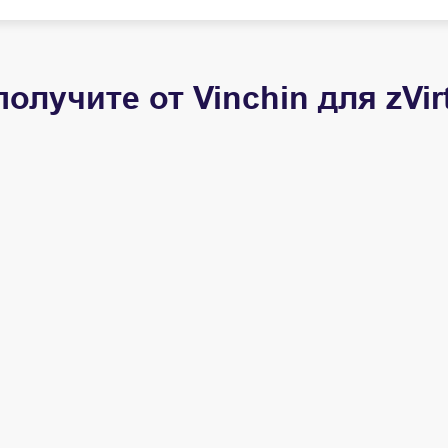
получите от Vinchin для zVir