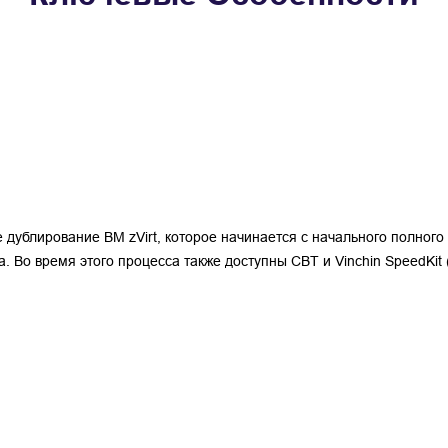
 дублирование ВМ zVirt, которое начинается с начального полного
 Во время этого процесса также доступны CBT и Vinchin SpeedKit