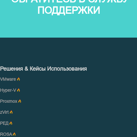
ПОДДЕРЖКИ
Решения & Кейсы Использования
VMware
Hyper-V
Proxmox
zVirt
РЕД
ROSA