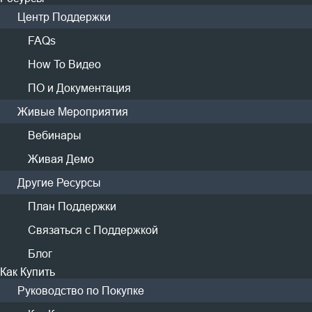
Центр Поддержки
FAQs
How To Видео
ПО и Документация
Живые Мероприятия
Вебинары
Живая Демо
Другие Ресурсы
План Поддержки
Связаться с Поддержкой
Блог
Как Купить
Массивные виртуальные машины, одно
Руководство по Покупке
программное обеспечение для