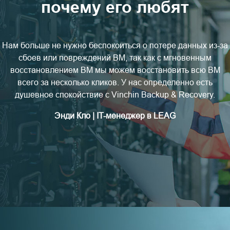
почему его любят
Нам больше не нужно беспокоиться о потере данных из-за
сбоев или повреждений ВМ, так как с мгновенным
восстановлением ВМ мы можем восстановить всю ВМ
всего за несколько кликов. У нас определенно есть
душевное спокойствие с Vinchin Backup & Recovery.
Энди Кло | IT-менеджер в LEAG