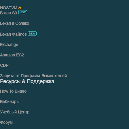
HOSTVM
Бэкап S3
Бэкап в Облако
Бэкап Файлов
Exchange
Amazon EC2
CDP
Защита от Программ-Вымогателей
Ресурсы & Поддержка
How To Видео
Вебинары
Учебный Центр
Форум