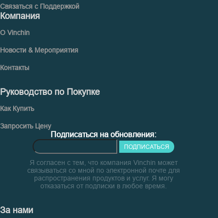
Связаться с Поддержкой
Компания
О Vinchin
Новости & Мероприятия
Контакты
Руководство по Покупке
Как Купить
Запросить Цену
Подписаться на обновления:
ПОДПИСАТЬСЯ
Я согласен с тем, что компания Vinchin может
связываться со мной по электронной почте для
распространения продуктов и услуг. Я могу
отказаться от подписки в любое время.
За нами