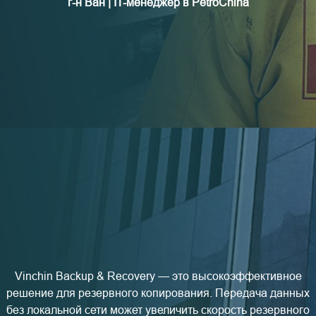
г-н Ван | IT-менеджер в PetroChina
Vinchin Backup & Recovery — это высокоэффективное
решение для резервного копирования. Передача данных
без локальной сети может увеличить скорость резервного