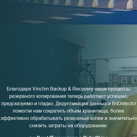
Благодаря Vinchin Backup & Recovery наши процессы
резервного копирования теперь работают успешно,
предсказуемо и гладко. Дедупликация данных и BitDetector
помогли нам сократить объем хранилища, более
эффективно обрабатывать резервные копии и значительно
снизить затраты на оборудование.