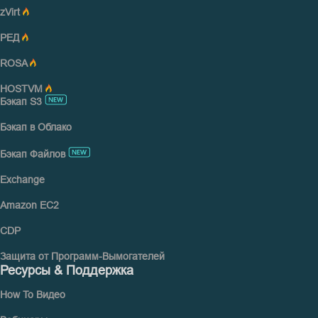
zVirt
РЕД
ROSA
HOSTVM
Бэкап S3
Бэкап в Облако
Бэкап Файлов
Exchange
Amazon EC2
CDP
Защита от Программ-Вымогателей
Ресурсы & Поддержка
How To Видео