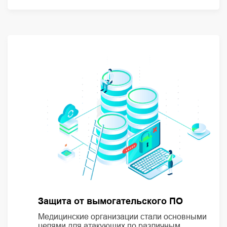
Защита от вымогательского ПО
Медицинские организации стали основными
целями для атакующих по различным