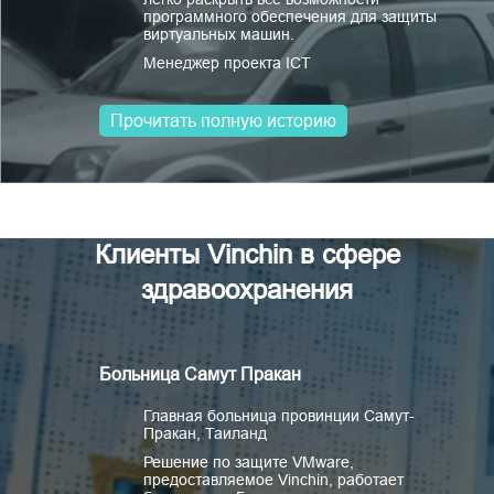
программного обеспечения для защиты
виртуальных машин.
Менеджер проекта ICT
Прочитать полную историю
Клиенты Vinchin в сфере
здравоохранения
Больница Самут Пракан
Главная больница провинции Самут-
Пракан, Таиланд
Решение по защите VMware,
предоставляемое Vinchin, работает