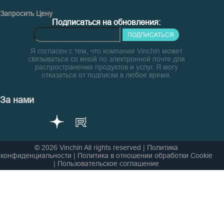
Запросить Цену
Подписаться на обновления:
ПОДПИСАТЬСЯ
Я согласен с тем, что компания Vinchin может
связываться со мной по электронной почте для
распространения продуктов и услуг. Я могу
отказаться от подписки в любое время.
За нами
© 2026 Vinchin All rights reserved
|
Политика
конфиденциальности
|
Политика в отношении обработки Cookie
|
Пользовательское соглашение