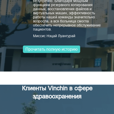
безупречно. Благодаря мощным
функциям резервного копирования
данных, восстановления файлов и
виртуальных машин, эффективность
работы нашей команды значительно
возросла, а вся больница смогла
обеспечить непрерывное обслуживание
пациентов.
Миссис Нэцай Луангурай
Прочитать полную историю
Клиенты Vinchin в сфере
здравоохранения