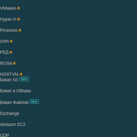
VMware
Hyper-V
Proxmox
zVirt
РЕД
ROSA
HOSTVM
Бэкап S3
Бэкап в Облако
Бэкап Файлов
Exchange
Amazon EC2
CDP