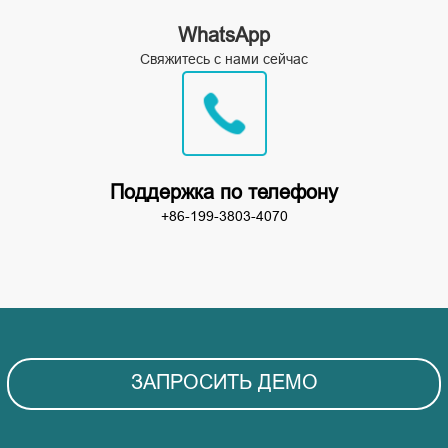
WhatsApp
Свяжитесь с нами сейчас
Поддержка по телефону
+86-199-3803-4070
ЗАПРОСИТЬ ДЕМО