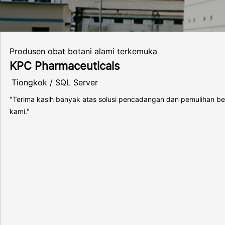
Produsen obat botani alami terkemuka
KPC Pharmaceuticals
Tiongkok / SQL Server
"Terima kasih banyak atas solusi pencadangan dan pemulihan ben
kami."