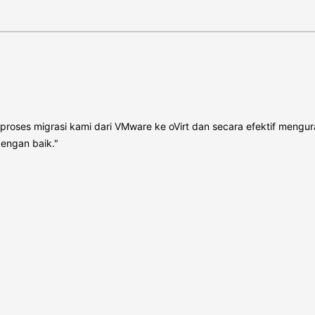
roses migrasi kami dari VMware ke oVirt dan secara efektif mengur
dengan baik."