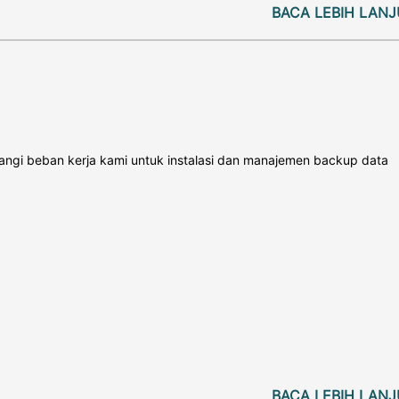
BACA LEBIH LANJ
angi beban kerja kami untuk instalasi dan manajemen backup data
BACA LEBIH LANJ