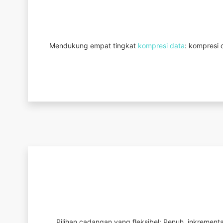
Mendukung empat tingkat
kompresi data
: kompresi
Pilihan cadangan yang fleksibel: Penuh, inkremental