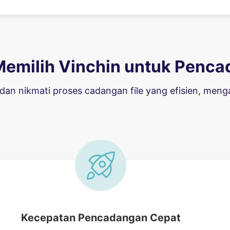
emilih Vinchin untuk Pencad
i dan nikmati proses cadangan file yang efisien, m
Kecepatan Pencadangan Cepat