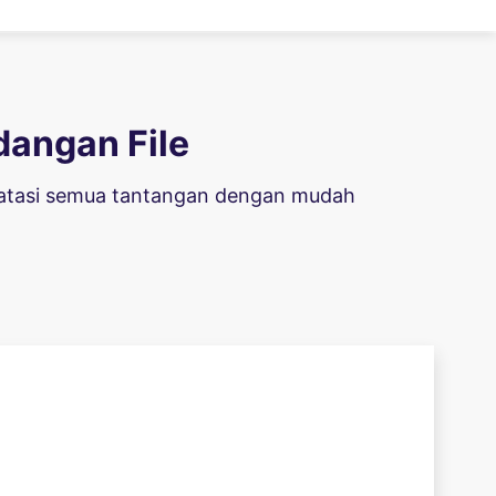
angan File
engatasi semua tantangan dengan mudah