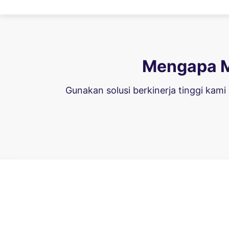
Mengapa M
Gunakan solusi berkinerja tinggi kam