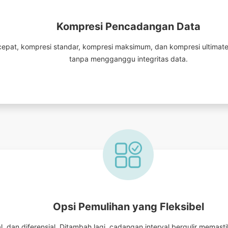
Kompresi Pencadangan Data
 cepat, kompresi standar, kompresi maksimum, dan kompresi ultima
tanpa mengganggu integritas data.
Opsi Pemulihan yang Fleksibel
, dan diferensial. Ditambah lagi, cadangan interval bergulir memastik