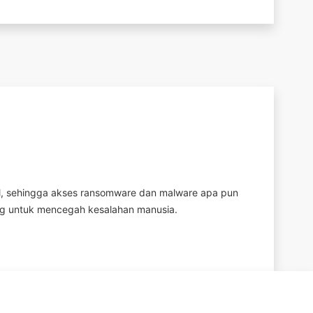
el, sehingga akses ransomware dan malware apa pun
ang untuk mencegah kesalahan manusia.