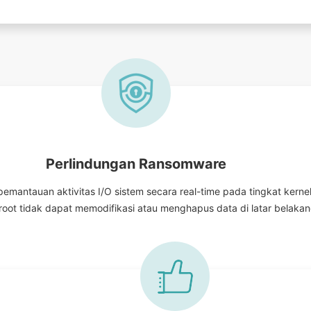
Perlindungan Ransomware
mantauan aktivitas I/O sistem secara real-time pada tingkat kern
root tidak dapat memodifikasi atau menghapus data di latar belak