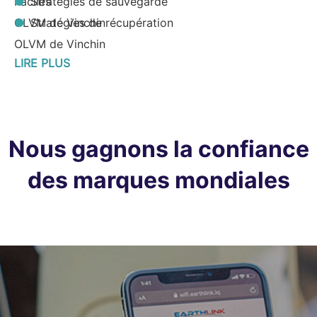
Faciles
Stratégies de sauvegarde
OLVM de Vinchin
Stratégies de récupération
OLVM de Vinchin
LIRE PLUS
Nous gagnons la confiance
des marques mondiales