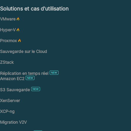
Solutions et cas d'utilisation
VMware
Hyper-V
Proxmox
Sauvegarde sur le Cloud
ZStack
Réplication en temps réel
Amazon EC2
S3 Sauvegarde
XenServer
XCP-ng
Migration V2V