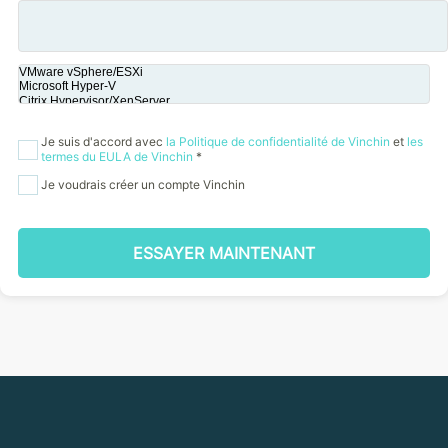
Je suis d'accord avec
la Politique de confidentialité de Vinchin
et
les
termes du EULA de Vinchin
*
Je voudrais créer un compte Vinchin
ESSAYER MAINTENANT