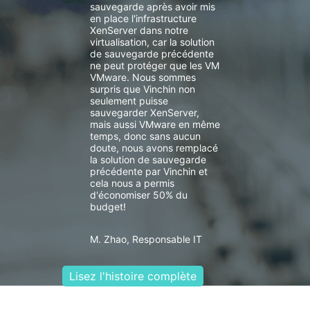
sauvegarde après avoir mis
en place l'infrastructure
XenServer dans notre
virtualisation, car la solution
de sauvegarde précédente
ne peut protéger que les VM
VMware. Nous sommes
surpris que Vinchin non
seulement puisse
sauvegarder XenServer,
mais aussi VMware en même
temps, donc sans aucun
doute, nous avons remplacé
la solution de sauvegarde
précédente par Vinchin et
cela nous a permis
d'économiser 50% du
budget!
M. Zhao, Responsable IT
Lisez l'histoire complète