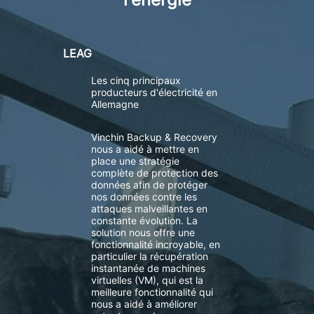
LEAG
Les cinq principaux
producteurs d'électricité en
Allemagne
Vinchin Backup & Recovery
nous a aidé à mettre en
place une stratégie
complète de protection des
données afin de protéger
nos données contre les
attaques malveillantes en
constante évolution. La
solution nous offre une
fonctionnalité incroyable, en
particulier la récupération
instantanée de machines
virtuelles (VM), qui est la
meilleure fonctionnalité qui
nous a aidé à améliorer